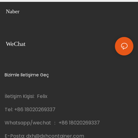
Naber
WeChat
Bizimle Iletişime Geç
İletişim Kişisi: Felix
Tel:
+86 18020269337
Whatsapp/wechat ：
+86 18020269337
E-Posta:
dxh@dxhcontainer.com