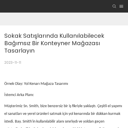
Sokak Satışlarında Kullanılabilecek 
Bağımsız Bir Konteyner Mağazası 
Tasarlayın
2023-11-11
Örnek Olay: Yol Kenarı Mağaza Tasarımı
İstemci Arka Planı:
Müşterimiz Sn. Smith, bize benzersiz bir iş fikriyle yaklaştı. Çeşitli el yapımı
el sanatları ve yerel ürünleri satmak için yol kenarında bir dükkan kurmak
istedi. Bay. Smith'in kullanılabilir alanı sınırlıydı ve yoldan geçen