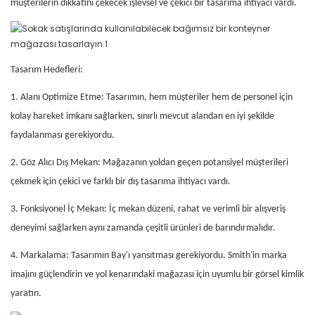
müşterilerin dikkatini çekecek işlevsel ve çekici bir tasarıma ihtiyacı vardı.
Tasarım Hedefleri:
1. Alanı Optimize Etme: Tasarımın, hem müşteriler hem de personel için
kolay hareket imkanı sağlarken, sınırlı mevcut alandan en iyi şekilde
faydalanması gerekiyordu.
2. Göz Alıcı Dış Mekan: Mağazanın yoldan geçen potansiyel müşterileri
çekmek için çekici ve farklı bir dış tasarıma ihtiyacı vardı.
3. Fonksiyonel İç Mekan: İç mekan düzeni, rahat ve verimli bir alışveriş
deneyimi sağlarken aynı zamanda çeşitli ürünleri de barındırmalıdır.
4. Markalama: Tasarımın Bay'ı yansıtması gerekiyordu. Smith'in marka
imajını güçlendirin ve yol kenarındaki mağazası için uyumlu bir görsel kimlik
yaratın.