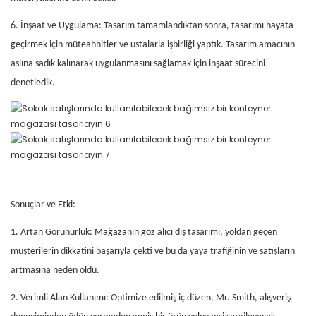
6. İnşaat ve Uygulama: Tasarım tamamlandıktan sonra, tasarımı hayata
geçirmek için müteahhitler ve ustalarla işbirliği yaptık. Tasarım amacının
aslına sadık kalınarak uygulanmasını sağlamak için inşaat sürecini
denetledik.
Sonuçlar ve Etki:
1. Artan Görünürlük: Mağazanın göz alıcı dış tasarımı, yoldan geçen
müşterilerin dikkatini başarıyla çekti ve bu da yaya trafiğinin ve satışların
artmasına neden oldu.
2. Verimli Alan Kullanımı: Optimize edilmiş iç düzen, Mr. Smith, alışveriş