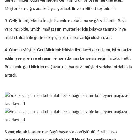
deneyiminden ödün vermeden geniş bir ürün yelpazesi sergileyecek.
Müşteriler mağazada kolayca gezinebilir ve teklifleri keşfedebilir.
3. Geliştirilmiş Marka İmajı: Uyumlu markalama ve görsel kimlik, Bay'a
yardımcı oldu. Smith, mağazasını müşteriler için kolayca tanınabilir ve
akılda kalıcı hale getirerek güçlü bir marka varlığı oluşturuyor.
4. Olumlu Müşteri Geri Bildirimi: Müşteriler davetkar ortamı, iyi organize
edilmiş sergileri ve el yapımı el sanatlarının benzersiz seçimini takdir etti.
Bu olumlu geri bildirim mağazanın itibarını ve müşteri sadakatini daha da
artırdı.
Sonuç olarak tasarımımız Bay'ı başarıyla dönüştürdü. Smith'in yol