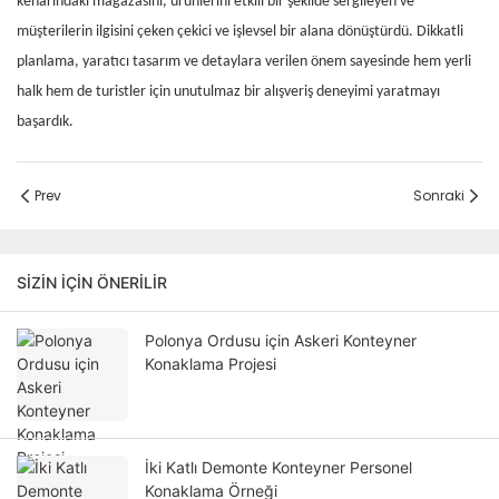
kenarındaki mağazasını, ürünlerini etkili bir şekilde sergileyen ve
müşterilerin ilgisini çeken çekici ve işlevsel bir alana dönüştürdü. Dikkatli
planlama, yaratıcı tasarım ve detaylara verilen önem sayesinde hem yerli
halk hem de turistler için unutulmaz bir alışveriş deneyimi yaratmayı
başardık.
Prev
Sonraki
SIZIN IÇIN ÖNERILIR
Polonya Ordusu için Askeri Konteyner
Konaklama Projesi
İki Katlı Demonte Konteyner Personel
Konaklama Örneği