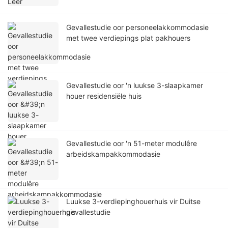
Gevallestudie oor personeelakkommodasie
met twee verdiepings plat pakhouers
Gevallestudie oor 'n luukse 3-slaapkamer
houer residensiële huis
Gevallestudie oor 'n 51-meter modulêre
arbeidskampakkommodasie
Luukse 3-verdiepinghouerhuis vir Duitse
gevallestudie