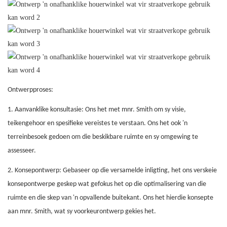
Ontwerpproses:
1. Aanvanklike konsultasie: Ons het met mnr. Smith om sy visie,
teikengehoor en spesifieke vereistes te verstaan. Ons het ook 'n
terreinbesoek gedoen om die beskikbare ruimte en sy omgewing te
assesseer.
2. Konsepontwerp: Gebaseer op die versamelde inligting, het ons verskeie
konsepontwerpe geskep wat gefokus het op die optimalisering van die
ruimte en die skep van 'n opvallende buitekant. Ons het hierdie konsepte
aan mnr. Smith, wat sy voorkeurontwerp gekies het.