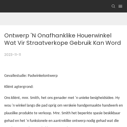
Ontwerp 'n Onafhanklike Houerwinkel 
Wat Vir Straatverkope Gebruik Kan Word
2023-11-11
Gevallestudie: Padwinkelontwerp
Kliënt agtergrond:
Ons kliënt, mnr. Smith, het ons genader met 'n unieke besigheidsidee. Hy
wou 'n winkel langs die pad oprig om verskeie handgemaakte handwerk en
plaaslike produkte te verkoop. Mnr. Smith het beperkte spasie beskikbaar
gehad en het 'n funksionele en aantreklike ontwerp nodig gehad wat die