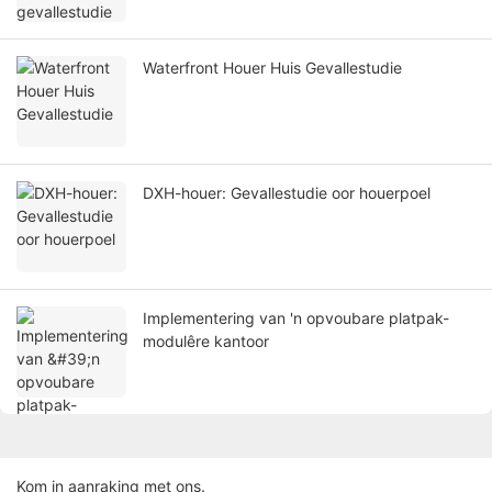
Waterfront Houer Huis Gevallestudie
DXH-houer: Gevallestudie oor houerpoel
Implementering van 'n opvoubare platpak-
modulêre kantoor
Kom in aanraking met ons.