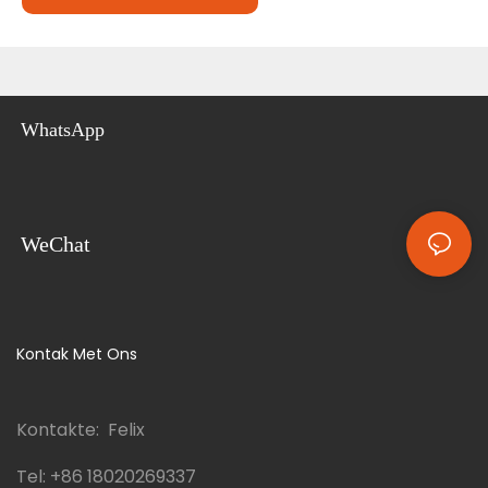
WhatsApp
WeChat
Kontak Met Ons
Kontakte: Felix
Tel:
+86 18020269337