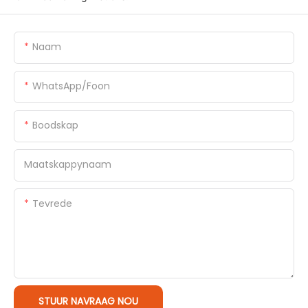
Naam
WhatsApp/foon
Boodskap
Maatskappynaam
Tevrede
STUUR NAVRAAG NOU