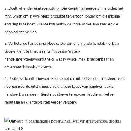
2. Doeltreffende ruimtebenutting: Die geoptimaliseerde binne-uitleg het
mnr. Smith om 'n wye reeks produkte te vertoon sonder om die inkopie-
ervaring in te boet. Kliënte kon maklik deur die winkel navigeer en die
aanbiedinge verken.
3. Verbeterde handelsmerkbeeld: Die samehangende handelsmerk en
visuele identiteit het mnr. Smith vestig 'n sterk
handelsmerkteenwoordigheid, wat sy winkel maklik herkenbaar en
onvergeetlik maak vir kliënte.
4. Positiewe klantterugvoer: Kliënte het die uitnodigende atmosfeer, goed
georganiseerde uitstallings en die unieke keuse van handgemaakte
handwerk waardeer. Hierdie positiewe terugvoer het die winkel se
reputasie en kliëntelojaliteit verder versterk.