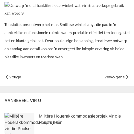
Ten slotte, ons ontwerp het mnr. Smith se winkel langs die pad in 'n
aantreklike en funksionele ruimte wat sy produkte effektief ten toon gestel
het en klante gelok het. Deur noukeurige beplanning, kreatiewe ontwerp
en aandag aan detail kon ons 'n onvergeetlike inkopie-ervaring vir beide
plaaslike inwoners en toeriste skep.
Vorige
Vervolgens
AANBEVEEL VIR U
Militêre Houerakkommodasieprojek vir die
Poolse Leër