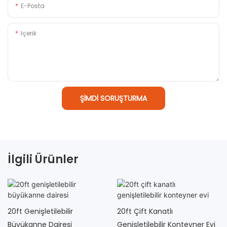
E-Posta
Içerik
ŞIMDI SORUŞTURMA
İlgili Ürünler
20ft Genişletilebilir
20ft Çift Kanatlı
Büyükanne Dairesi
Genişletilebilir Konteyner Evi