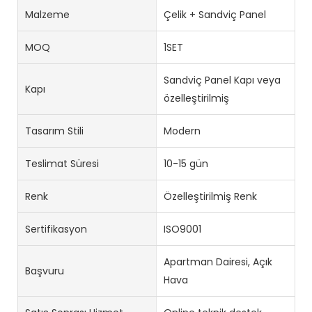
Malzeme
Çelik + Sandviç Panel
MOQ
1SET
Sandviç Panel Kapı veya
Kapı
özelleştirilmiş
Tasarım Stili
Modern
Teslimat Süresi
10-15 gün
Renk
Özelleştirilmiş Renk
Sertifikasyon
ISO9001
Apartman Dairesi, Açık
Başvuru
Hava