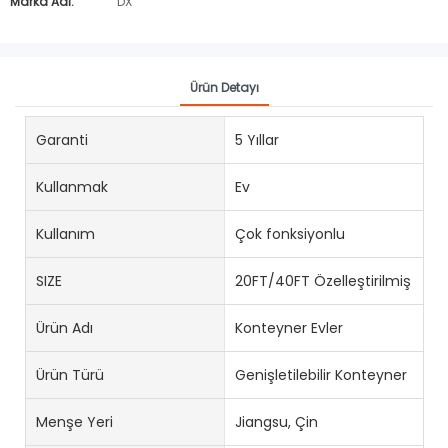
Marka Adı:
DX
Ürün Detayı
Garanti
5 Yıllar
Kullanmak
Ev
Kullanım
Çok fonksiyonlu
SIZE
20FT/40FT Özelleştirilmiş
Ürün Adı
Konteyner Evler
Ürün Türü
Genişletilebilir Konteyner
Menşe Yeri
Jiangsu, Çin