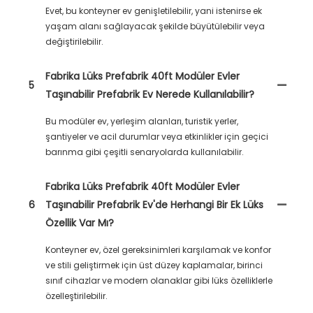
Evet, bu konteyner ev genişletilebilir, yani istenirse ek
yaşam alanı sağlayacak şekilde büyütülebilir veya
değiştirilebilir.
Fabrika Lüks Prefabrik 40ft Modüler Evler
5
Taşınabilir Prefabrik Ev Nerede Kullanılabilir?
Bu modüler ev, yerleşim alanları, turistik yerler,
şantiyeler ve acil durumlar veya etkinlikler için geçici
barınma gibi çeşitli senaryolarda kullanılabilir.
Fabrika Lüks Prefabrik 40ft Modüler Evler
6
Taşınabilir Prefabrik Ev'de Herhangi Bir Ek Lüks
Özellik Var Mı?
Konteyner ev, özel gereksinimleri karşılamak ve konfor
ve stili geliştirmek için üst düzey kaplamalar, birinci
sınıf cihazlar ve modern olanaklar gibi lüks özelliklerle
özelleştirilebilir.