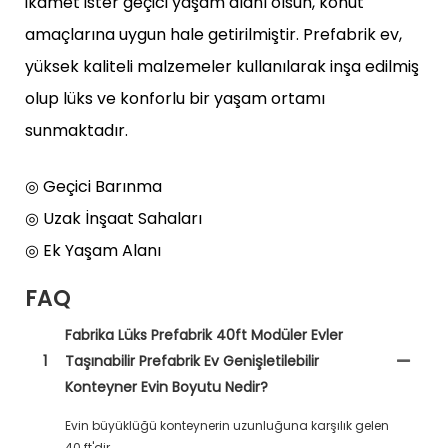
ikamet ister geçici yaşam alanı olsun, konut
amaçlarına uygun hale getirilmiştir. Prefabrik ev,
yüksek kaliteli malzemeler kullanılarak inşa edilmiş
olup lüks ve konforlu bir yaşam ortamı
sunmaktadır.
◎ Geçici Barınma
◎ Uzak İnşaat Sahaları
◎ Ek Yaşam Alanı
FAQ
Fabrika Lüks Prefabrik 40ft Modüler Evler
1
Taşınabilir Prefabrik Ev Genişletilebilir
Konteyner Evin Boyutu Nedir?
Evin büyüklüğü konteynerin uzunluğuna karşılık gelen
40 ft'dir.