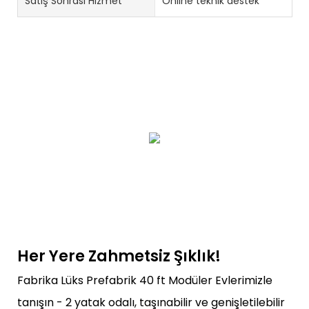
Satış Sonrası Hizmet
Online teknik destek
Her Yere Zahmetsiz Şıklık!
Fabrika Lüks Prefabrik 40 ft Modüler Evlerimizle
tanışın - 2 yatak odalı, taşınabilir ve genişletilebilir