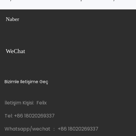
Naber
WeChat
Bizimle Iletişime Geç
İletişim Kişisi: Felix
Tel:
+86 18020269337
Whatsapp/wechat ：
+86 18020269337