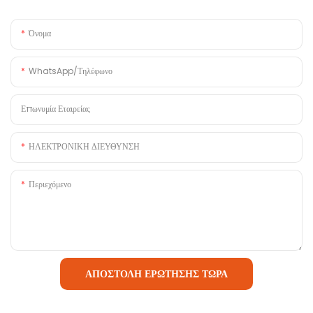
Όνομα
WhatsApp/Τηλέφωνο
Επωνυμία Εταιρείας
ΗΛΕΚΤΡΟΝΙΚΗ ΔΙΕΥΘΥΝΣΗ
Περιεχόμενο
ΑΠΟΣΤΟΛΉ ΕΡΏΤΗΣΗΣ ΤΏΡΑ