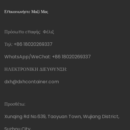
Επικοινωνήστε Μαζί Μας
Πρόσωπο επαφής: Φέλιξ
Τηλ:
+86 18020269337
WhatsApp/WeChat:
+86 18020269337
ΗΛΕΚΤΡΟΝΙΚΗ ΔΙΕΥΘΥΝΣΗ:
dxh@dxhcontainer.com
Προσθέτω:
Xunqing Rd No.639, Taoyuan Town, Wujiang District,
Suzhou City,