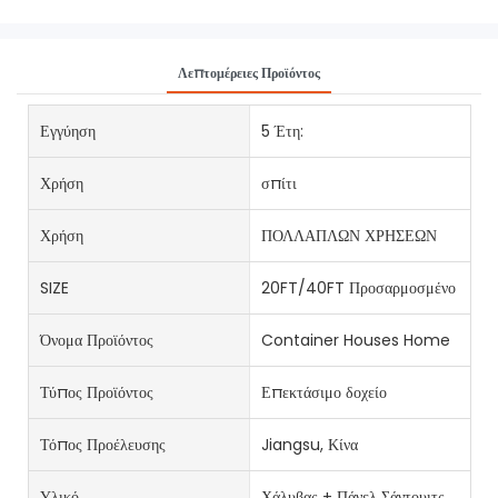
Λεπτομέρειες Προϊόντος
Εγγύηση
5 Έτη:
Χρήση
σπίτι
Χρήση
ΠΟΛΛΑΠΛΩΝ ΧΡΗΣΕΩΝ
SIZE
20FT/40FT Προσαρμοσμένο
Όνομα Προϊόντος
Container Houses Home
Τύπος Προϊόντος
Επεκτάσιμο δοχείο
Τόπος Προέλευσης
Jiangsu, Κίνα
Υλικό
Χάλυβας + Πάνελ Σάντουιτς