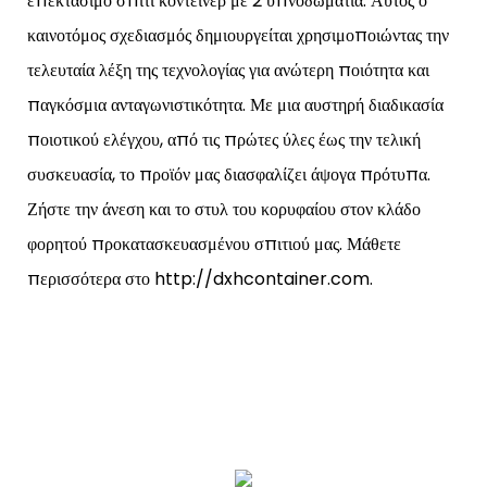
επεκτάσιμο σπίτι κοντέινερ με 2 υπνοδωμάτια. Αυτός ο
καινοτόμος σχεδιασμός δημιουργείται χρησιμοποιώντας την
τελευταία λέξη της τεχνολογίας για ανώτερη ποιότητα και
παγκόσμια ανταγωνιστικότητα. Με μια αυστηρή διαδικασία
ποιοτικού ελέγχου, από τις πρώτες ύλες έως την τελική
συσκευασία, το προϊόν μας διασφαλίζει άψογα πρότυπα.
Ζήστε την άνεση και το στυλ του κορυφαίου στον κλάδο
φορητού προκατασκευασμένου σπιτιού μας. Μάθετε
περισσότερα στο http://dxhcontainer.com.