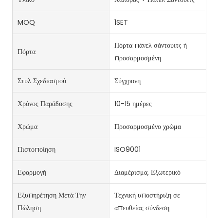
MOQ
1SET
Πόρτα πάνελ σάντουιτς ή
Πόρτα
προσαρμοσμένη
Στυλ Σχεδιασμού
Σύγχρονη
Χρόνος Παράδοσης
10-15 ημέρες
Χρώμα
Προσαρμοσμένο χρώμα
Πιστοποίηση
ISO9001
Εφαρμογή
Διαμέρισμα, Εξωτερικό
Εξυπηρέτηση Μετά Την
Τεχνική υποστήριξη σε
Πώληση
απευθείας σύνδεση