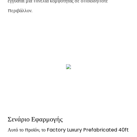
εγγυάται μια πινελιά κομψότητας σε οποιοδήποτε
περιβάλλον.
Σενάριο Εφαρμογής
Αυτό το προϊόν, το Factory Luxury Prefabricated 40ft