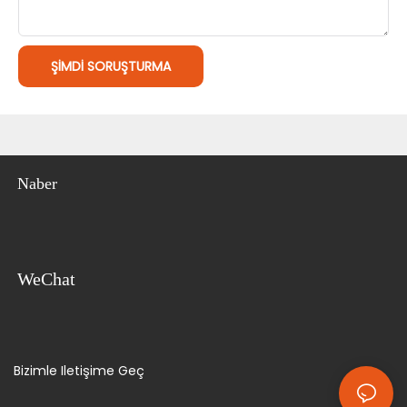
ŞIMDI SORUŞTURMA
Naber
WeChat
Bizimle Iletişime Geç