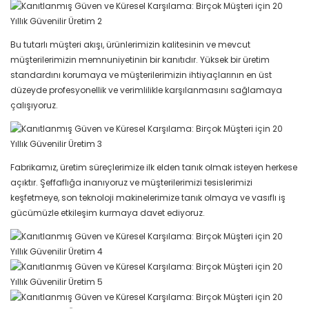
Bu tutarlı müşteri akışı, ürünlerimizin kalitesinin ve mevcut
müşterilerimizin memnuniyetinin bir kanıtıdır. Yüksek bir üretim
standardını korumaya ve müşterilerimizin ihtiyaçlarının en üst
düzeyde profesyonellik ve verimlilikle karşılanmasını sağlamaya
çalışıyoruz.
Fabrikamız, üretim süreçlerimize ilk elden tanık olmak isteyen herkese
açıktır. Şeffaflığa inanıyoruz ve müşterilerimizi tesislerimizi
keşfetmeye, son teknoloji makinelerimize tanık olmaya ve vasıflı iş
gücümüzle etkileşim kurmaya davet ediyoruz.