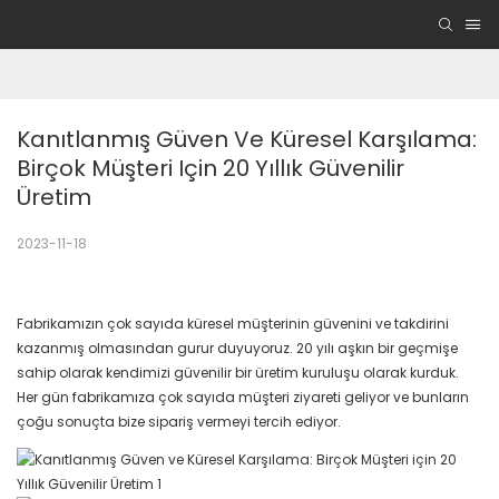
Kanıtlanmış Güven Ve Küresel Karşılama: 
Birçok Müşteri Için 20 Yıllık Güvenilir 
Üretim
2023-11-18
Fabrikamızın çok sayıda küresel müşterinin güvenini ve takdirini
kazanmış olmasından gurur duyuyoruz. 20 yılı aşkın bir geçmişe
sahip olarak kendimizi güvenilir bir üretim kuruluşu olarak kurduk.
Her gün fabrikamıza çok sayıda müşteri ziyareti geliyor ve bunların
çoğu sonuçta bize sipariş vermeyi tercih ediyor.