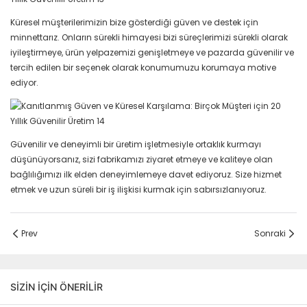
Küresel müşterilerimizin bize gösterdiği güven ve destek için
minnettarız. Onların sürekli himayesi bizi süreçlerimizi sürekli olarak
iyileştirmeye, ürün yelpazemizi genişletmeye ve pazarda güvenilir ve
tercih edilen bir seçenek olarak konumumuzu korumaya motive
ediyor.
Güvenilir ve deneyimli bir üretim işletmesiyle ortaklık kurmayı
düşünüyorsanız, sizi fabrikamızı ziyaret etmeye ve kaliteye olan
bağlılığımızı ilk elden deneyimlemeye davet ediyoruz. Size hizmet
etmek ve uzun süreli bir iş ilişkisi kurmak için sabırsızlanıyoruz.
Prev
Sonraki
SIZIN IÇIN ÖNERILIR