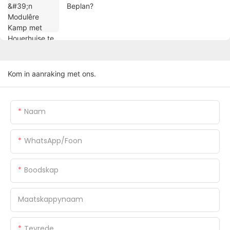
Beplan?
Kom in aanraking met ons.
Naam
WhatsApp/foon
Boodskap
Maatskappynaam
Tevrede