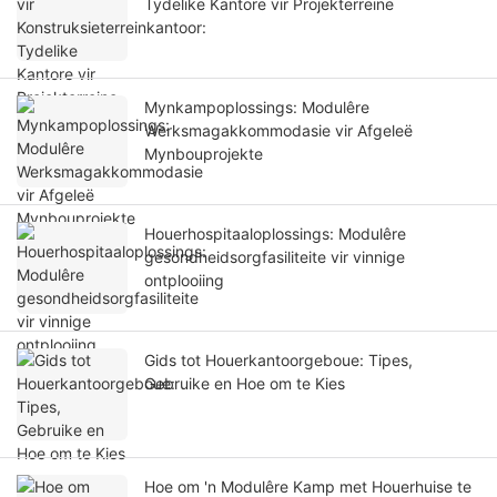
Tydelike Kantore vir Projekterreine
Mynkampoplossings: Modulêre
Werksmagakkommodasie vir Afgeleë
Mynbouprojekte
Houerhospitaaloplossings: Modulêre
gesondheidsorgfasiliteite vir vinnige
ontplooiing
Gids tot Houerkantoorgeboue: Tipes,
Gebruike en Hoe om te Kies
Hoe om 'n Modulêre Kamp met Houerhuise te