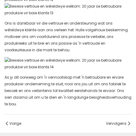
Ons is dankbaar vir die vertroue en ondersteuning wat ons
wêreldwye kliënte aan ons verleen het. Hulle volgehoue ​​beskerming
motiveer ons om voortdurend ons prosesse te verbeter, ons
produkreeks uit te brei en ons posisie as 'n vertroude en
voorkeurkeuse in die mark te behou.
As jy dit oorweeg om 'n vennootskap met 'n betroubare en ervare
produksie-onderneming te sluit, nooi ons jou uit om ons fabriek te
besoek en ons verbintenis tot kwaliteit eerstehands te ervaar. Ons
sien daarna uit om u te dien en 'n langdurige besigheidsverhouding
te bou.
Vorige
Vervolgens