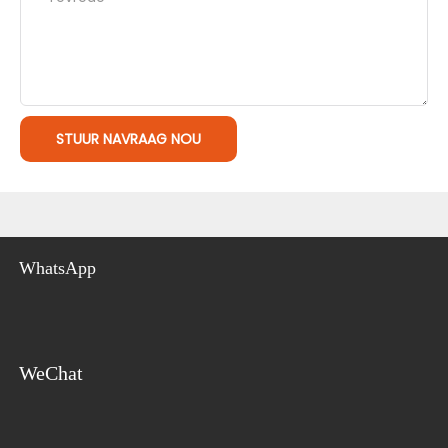
STUUR NAVRAAG NOU
WhatsApp
WeChat