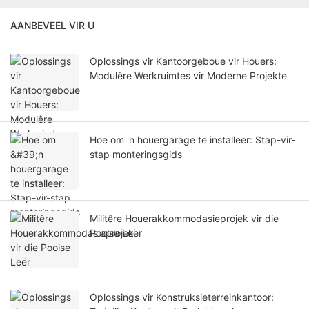
AANBEVEEL VIR U
Oplossings vir Kantoorgeboue vir Houers:
Modulêre Werkruimtes vir Moderne Projekte
Hoe om 'n houergarage te installeer: Stap-vir-
stap monteringsgids
Militêre Houerakkommodasieprojek vir die
Poolse Leër
Oplossings vir Konstruksieterreinkantoor: