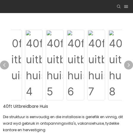
40ft Uitbreidbare Huis
Die struktuur is eenvoudig en die installasie is gerieflik en vinnig, dit
word wyd gebruik in ontspanningsvilla's, vakansiehuise, tydelike
kantore en hervestiging