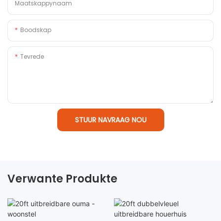
Maatskappynaam
Boodskap
Tevrede
STUUR NAVRAAG NOU
Verwante Produkte