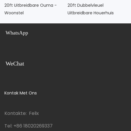
20ft Uitbreidbare Ouma -
20ft Dubbelvleuel
Woonstel
Uitbreidbare Houerhuis
WhatsApp
WeChat
Kontak Met Ons
Kontakte: Felix
Tel:
+86 18020269337