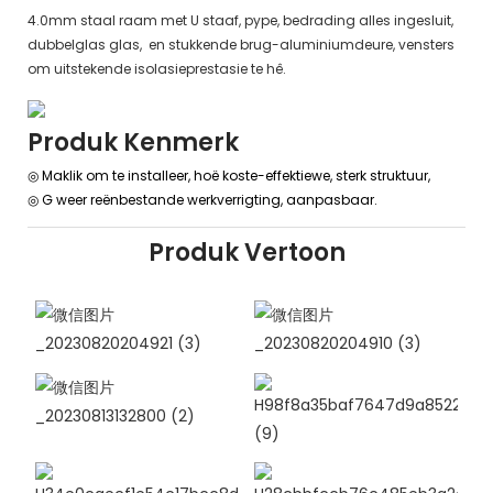
4.0mm staal raam met U staaf, pype, bedrading alles ingesluit,
dubbelglas glas, en stukkende brug-aluminiumdeure, vensters
om uitstekende isolasieprestasie te hê.
Produk Kenmerk
◎ Maklik om te installeer, hoë koste-effektiewe, sterk struktuur,
◎ G
weer reënbestande werkverrigting, aanpasbaar.
Produk Vertoon