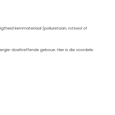
digtheid kernmateriaal (poliuretaan, rotswol of
nergie-doeltreffende geboue. Hier is die voordele: