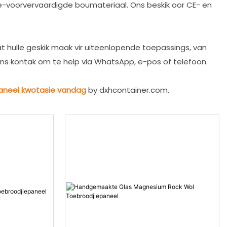
te-voorvervaardigde boumateriaal. Ons beskik oor CE- en
 hulle geskik maak vir uiteenlopende toepassings, van
 ons kontak om te help via WhatsApp, e-pos of telefoon.
paneel kwotasie vandag
by dxhcontainer.com.