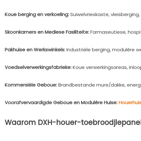
Koue berging en verkoeling:
Suiwelvrieskaste, vleisberging
Skoonkamers en Mediese Fasiliteite:
Farmaseutiese, hospi
Pakhuise en Werkswinkels:
Industriële berging, modulêre w
Voedselverwerkingsfabrieke:
Koue verwerkingsareas, inloo
Kommersiële Geboue:
Brandbestande mure/dakke, energ
Voorafvervaardigde Geboue en Modulêre Huise:
Houerhui
Waarom DXH-houer-toebroodjiepanel