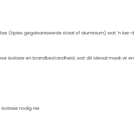
llae (tipies gegalvaniseerde staal of aluminium) wat 'n lae-
iese isolasie en brandbestandheid, wat dit ideaal maak vir e
solasie nodig nie