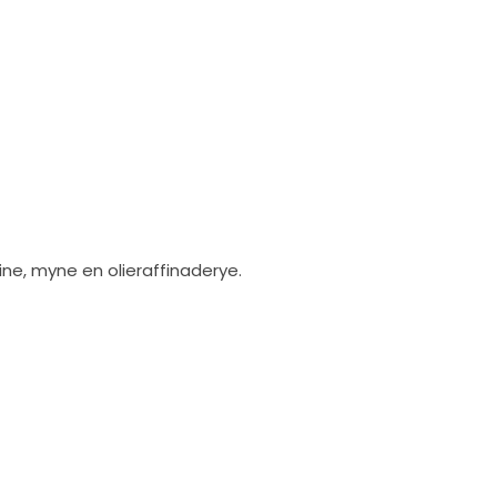
ine, myne en olieraffinaderye.