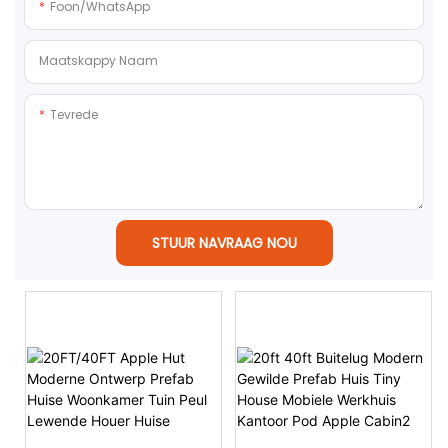
Foon/whatsApp
Maatskappy Naam
Tevrede
STUUR NAVRAAG NOU