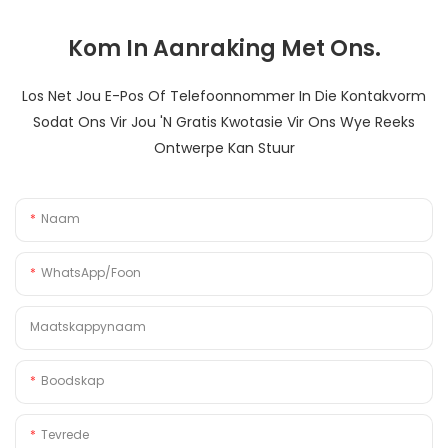
Kom In Aanraking Met Ons.
Los Net Jou E-Pos Of Telefoonnommer In Die Kontakvorm
Sodat Ons Vir Jou 'n Gratis Kwotasie Vir Ons Wye Reeks
Ontwerpe Kan Stuur
Naam
WhatsApp/foon
Maatskappynaam
Boodskap
Tevrede