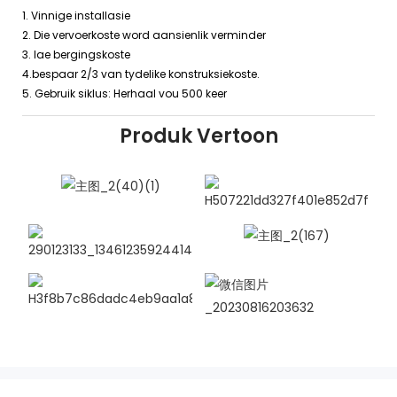
1. Vinnige installasie
2. Die vervoerkoste word aansienlik verminder
3. lae bergingskoste
4.bespaar 2/3 van tydelike konstruksiekoste.
5. Gebruik siklus: Herhaal vou 500 keer
Produk Vertoon