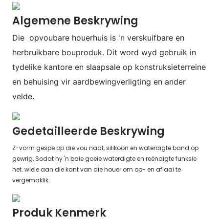
Algemene Beskrywing
Die opvoubare houerhuis is 'n verskuifbare en
herbruikbare bouproduk.
Dit word wyd gebruik in
tydelike kantore en slaapsale op konstruksieterreine
en behuising
vir aardbewingverligting en ander
velde.
Gedetailleerde Beskrywing
Z-vorm gespe op die vou naat, silikoon en waterdigte band op
gewrig, Sodat hy 'n baie goeie waterdigte en reëndigte funksie
het. wiele aan die kant van die houer om op- en aflaai te
vergemaklik.
Produk Kenmerk