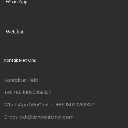
WhatsApp
WeChat
Kontak Met Ons
Kontakte: Felix
Tel:
+86 18020269337
WhatsApp/WeChat ：
+86 18020269337
E-pos:
dxh@dxhcontainer.com