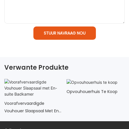
STUUR NAVRAAG NOU
Verwante Produkte
Opvouhouerhuis Te Koop
Voorafvervaardigde
Vouhouer Slaapsaal Met En-
Suite Badkamer