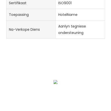
Sertifikaat
ISO9001
Toepassing
HotelName
Aanlyn tegniese
Na-Verkope Diens
ondersteuning