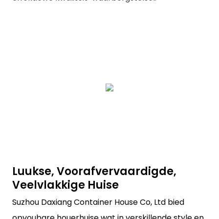
Luukse, Voorafvervaardigde,
Veelvlakkige Huise
Suzhou Daxiang Container House Co, Ltd bied
opvoubare houerhuise wat in verskillende style en