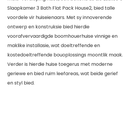
Slaapkamer 3 Bath Flat Pack House2, bied talle
voordele vir huiseienaars. Met sy innoverende
ontwerp en konstruksie bied hierdie
voorafvervaardigde boomhouerhuise vinnige en
maklike installasie, wat doeltreffende en
kostedoeltreffende bouoplossings moontlik maak.
Verder is hierdie huise toegerus met moderne
geriewe en bied ruim leefareas, wat beide gerief
en styl bied.