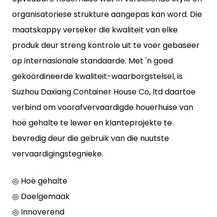
organisatoriese strukture aangepas kan word. Die
maatskappy verseker die kwaliteit van elke
produk deur streng kontrole uit te voer gebaseer
op internasionale standaarde. Met 'n goed
gekoördineerde kwaliteit-waarborgstelsel, is
Suzhou Daxiang Container House Co, ltd daartoe
verbind om voorafvervaardigde houerhuise van
hoë gehalte te lewer en klanteprojekte te
bevredig deur die gebruik van die nuutste
vervaardigingstegnieke.
◎ Hoë gehalte
◎ Doelgemaak
◎ Innoverend