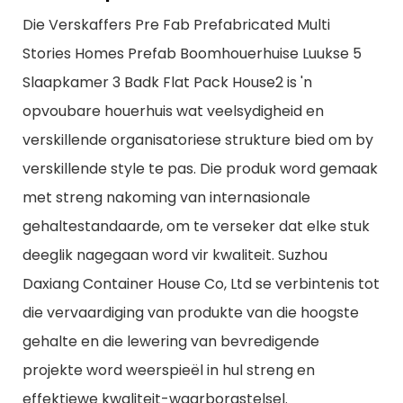
Die Verskaffers Pre Fab Prefabricated Multi
Stories Homes Prefab Boomhouerhuise Luukse 5
Slaapkamer 3 Badk Flat Pack House2 is 'n
opvoubare houerhuis wat veelsydigheid en
verskillende organisatoriese strukture bied om by
verskillende style te pas. Die produk word gemaak
met streng nakoming van internasionale
gehaltestandaarde, om te verseker dat elke stuk
deeglik nagegaan word vir kwaliteit. Suzhou
Daxiang Container House Co, Ltd se verbintenis tot
die vervaardiging van produkte van die hoogste
gehalte en die lewering van bevredigende
projekte word weerspieël in hul streng en
effektiewe kwaliteit-waarborgstelsel.