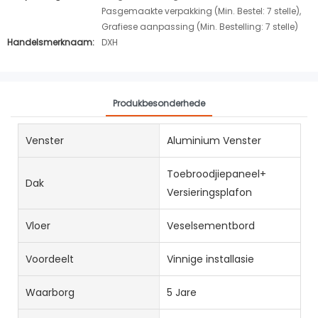
Pasgemaakte verpakking (Min. Bestel: 7 stelle),
Grafiese aanpassing (Min. Bestelling: 7 stelle)
Handelsmerknaam:
DXH
Produkbesonderhede
Venster
Aluminium Venster
Toebroodjiepaneel+
Dak
Versieringsplafon
Vloer
Veselsementbord
Voordeelt
Vinnige installasie
Waarborg
5 Jare