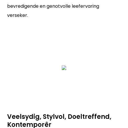
bevredigende en genotvolle leefervaring
verseker.
Veelsydig, Stylvol, Doeltreffend,
Kontemporêr