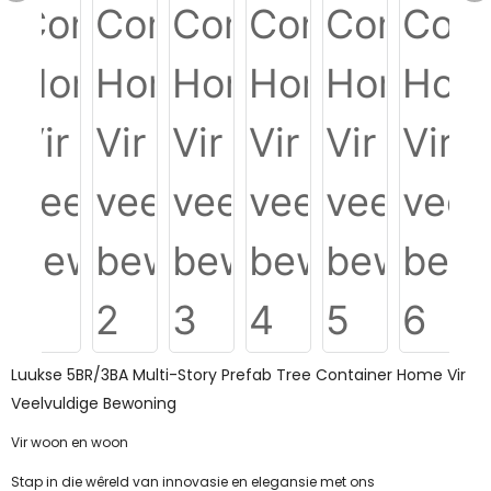
Luukse 5BR/3BA Multi-Story Prefab Tree Container Home Vir
Veelvuldige Bewoning
Vir woon en woon
Stap in die wêreld van innovasie en elegansie met ons