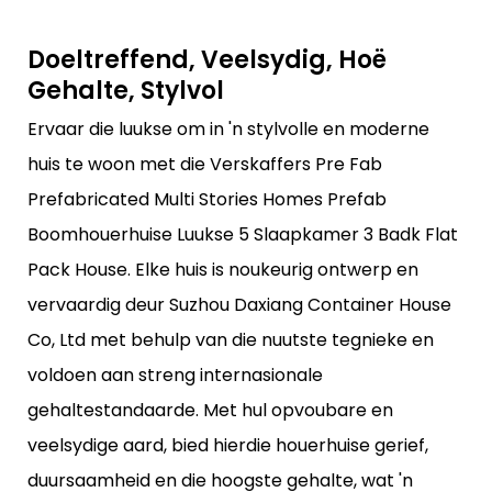
Doeltreffend, Veelsydig, Hoë
Gehalte, Stylvol
Ervaar die luukse om in 'n stylvolle en moderne
huis te woon met die Verskaffers Pre Fab
Prefabricated Multi Stories Homes Prefab
Boomhouerhuise Luukse 5 Slaapkamer 3 Badk Flat
Pack House. Elke huis is noukeurig ontwerp en
vervaardig deur Suzhou Daxiang Container House
Co, Ltd met behulp van die nuutste tegnieke en
voldoen aan streng internasionale
gehaltestandaarde. Met hul opvoubare en
veelsydige aard, bied hierdie houerhuise gerief,
duursaamheid en die hoogste gehalte, wat 'n