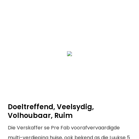
Doeltreffend, Veelsydig,
Volhoubaar, Ruim
Die Verskaffer se Pre Fab voorafvervaardigde
multi-verdieping huise, ook bekend as die Luukse 5