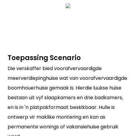
Toepassing Scenario
Die verskaffer bied voorafvervaardigde
meerverdiepinghuise wat van voorafvervaardigde
boomhouerhuise gemaak is. Hierdie luukse huise
bestaan ​​uit vyf slaapkamers en drie badkamers,
en is in 'n platpakformaat beskikbaar. Hulle is
ontwerp vir maklike montering en kan as
permanente wonings of vakansiehuise gebruik