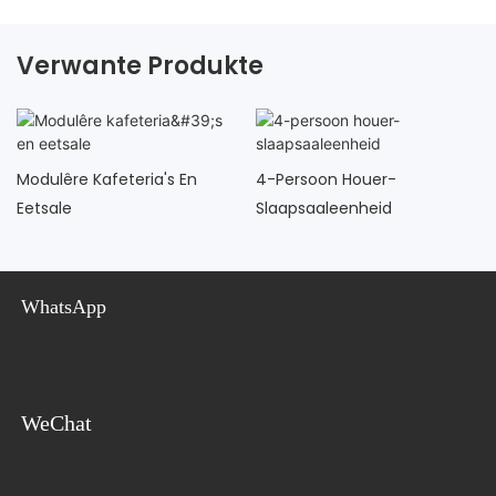
Verwante Produkte
Modulêre Kafeteria's En
4-Persoon Houer-
Eetsale
Slaapsaaleenheid
WhatsApp
WeChat