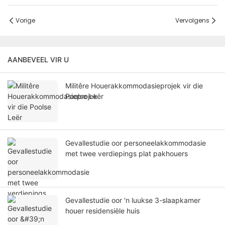
Vorige
Vervolgens
AANBEVEEL VIR U
Militêre Houerakkommodasieprojek vir die
Poolse Leër
Gevallestudie oor personeelakkommodasie
met twee verdiepings plat pakhouers
Gevallestudie oor 'n luukse 3-slaapkamer
houer residensiële huis