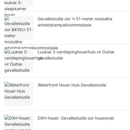
Gevallestudie oor 'n 51-meter modulêre
arbeidskampakkommodasie
Luukse 3-verdiepinghouerhuis vir Duitse
gevallestudie
Waterfront Houer Huis Gevallestudie
DXH-houer: Gevallestudie oor houerpoel