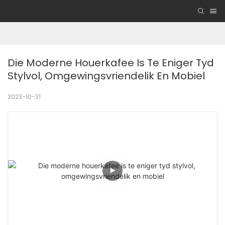
Die Moderne Houerkafee Is Te Eniger Tyd 
Stylvol, Omgewingsvriendelik En Mobiel
2023-10-31