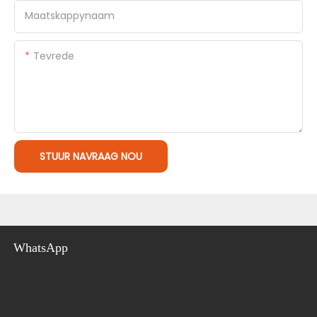
Maatskappynaam
Tevrede
STUUR NAVRAAG NOU
WhatsApp