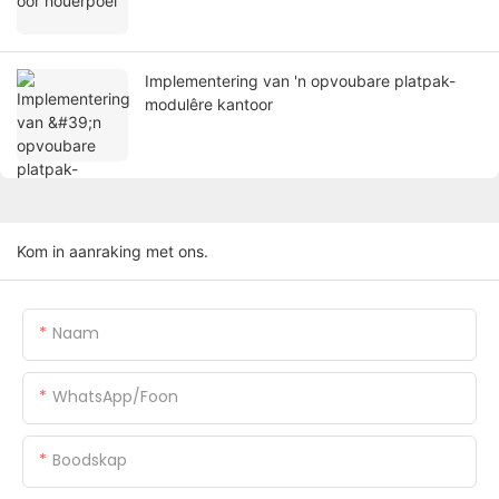
Implementering van 'n opvoubare platpak-
modulêre kantoor
Kom in aanraking met ons.
Naam
WhatsApp/foon
Boodskap