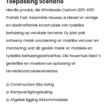
Toepassing Scenario
Hierdie produk, die Wholesale Custom 20ft 40ft
Prefab Fast Assemble Houses, is ideaal vir vinnige
en doeltreffende konstruksie van tydelike
behuising op verskeie terreine. Sy plat pak
ontwerp maak voorsiening vir maklike vervoer en
montering, wat dit geskik maak vir mobiele en
tydelike behuisingsbehoeftes. Die houerhuis bied 'n
gerieflike en moeitevrye oplossing vir
terreinkonstruksievereistes.
◎ Construction Site Living
◎ Rampverligtingskuiling
◎ Afgeleë ligging Akkommodasie