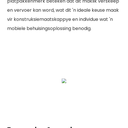
platpakkenmerk beteken dat dit maklik verskeep
en vervoer kan word, wat dit 'n ideale keuse maak
vir konstruksiemaatskappye en individue wat 'n
mobiele behuisingsoplossing benodig.