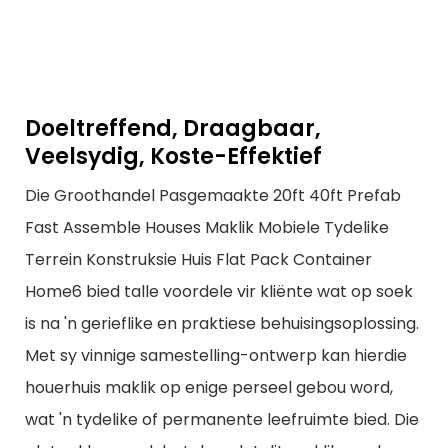
Doeltreffend, Draagbaar,
Veelsydig, Koste-Effektief
Die Groothandel Pasgemaakte 20ft 40ft Prefab
Fast Assemble Houses Maklik Mobiele Tydelike
Terrein Konstruksie Huis Flat Pack Container
Home6 bied talle voordele vir kliënte wat op soek
is na 'n gerieflike en praktiese behuisingsoplossing.
Met sy vinnige samestelling-ontwerp kan hierdie
houerhuis maklik op enige perseel gebou word,
wat 'n tydelike of permanente leefruimte bied. Die