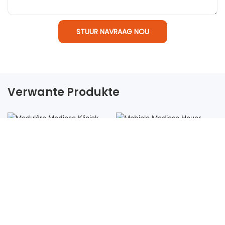
STUUR NAVRAAG NOU
Verwante Produkte
Modulêre Mediese Kliniek
Mobiele Mediese Houer
WhatsApp