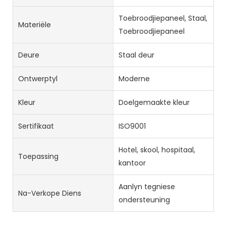
Toebroodjiepaneel, Staal,
Materiële
Toebroodjiepaneel
Deure
Staal deur
Ontwerptyl
Moderne
Kleur
Doelgemaakte kleur
Sertifikaat
ISO9001
Hotel, skool, hospitaal,
Toepassing
kantoor
Aanlyn tegniese
Na-Verkope Diens
ondersteuning