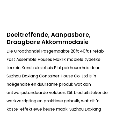
Doeltreffende, Aanpasbare,
Draagbare Akkommodasie
Die Groothandel Pasgemaakte 20ft 40ft Prefab
Fast Assemble Houses Maklik mobiele tydelike
terrein Konstruksiehuis Platpakhouerhuis deur
Suzhou Daxiang Container House Co, Ltd is 'n
hoëgehalte en duursame produk wat aan
ontwerpstandaarde voldoen. Dit bied uitstekende
werkverrigting en praktiese gebruik, wat dit 'n
koste-effektiewe keuse maak. Suzhou Daxiang