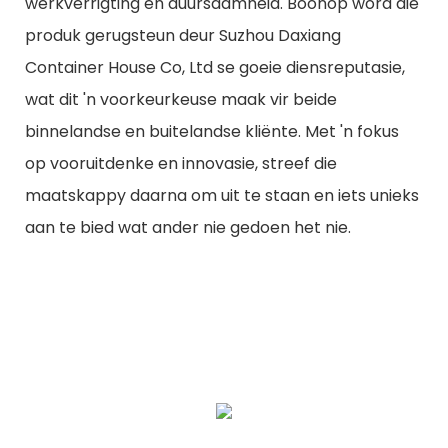
werkverrigting en duursaamheid. Boonop word die
produk gerugsteun deur Suzhou Daxiang
Container House Co, Ltd se goeie diensreputasie,
wat dit 'n voorkeurkeuse maak vir beide
binnelandse en buitelandse kliënte. Met 'n fokus
op vooruitdenke en innovasie, streef die
maatskappy daarna om uit te staan ​​en iets unieks
aan te bied wat ander nie gedoen het nie.