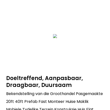
Doeltreffend, Aanpasbaar,
Draagbaar, Duursaam
Bekendstelling van die Groothandel Pasgemaakte
20ft 40ft Prefab Fast Monteer Huise Maklik
Mobiele Tydelike Terrein Konstruksie Huis Flat