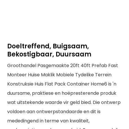
Doeltreffend, Buigsaam,
Bekostigbaar, Duursaam
Groothandel Pasgemaakte 20ft 40ft Prefab Fast
Monteer Huise Maklik Mobiele Tydelike Terrein
Konstruksie Huis Flat Pack Container Home6 is 'n
duursame, praktiese en hoëpresterende produk
wat uitstekende waarde vir geld bied. Die ontwerp
voldoen aan ontwerpstandaarde en dit is
mededingend in terme van kwaliteit,