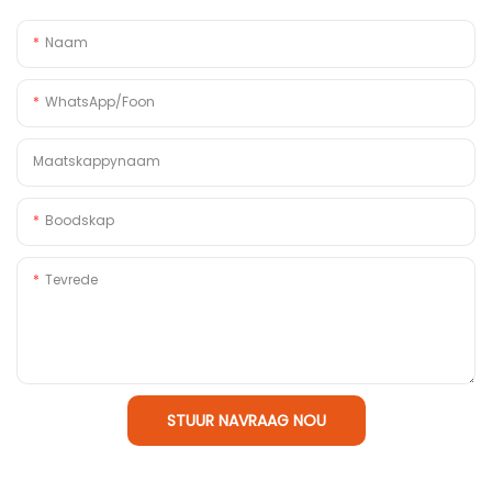
Naam
WhatsApp/foon
Maatskappynaam
Boodskap
Tevrede
STUUR NAVRAAG NOU