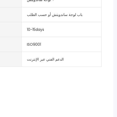
باب لوحة ساندويتش أو حسب الطلب
10-15days
ISO9001
الدعم الفني عبر الإنترنت