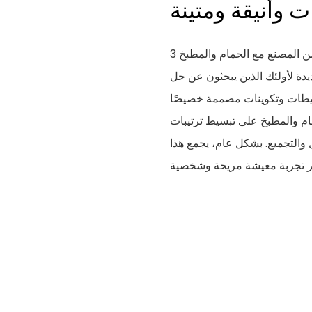
ت وأنيقة ومتينة
يوفر المنزل الجاهز ذو الحاوية القابلة للتوسيع المخصص من المصنع مع الحمام والمطبخ 3
عديدة لأولئك الذين يبحثون عن حل
يطات وتكوينات مصممة خصيصًا
مام والمطبخ على تبسيط ترتيبات
 والتجميع. بشكل عام، يجمع هذا