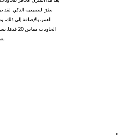
يعد هذا المنزل الجاهز للحاويات
نظرًا لتصميمه الذكي. لقد ت
العمر. بالإضافة إلى ذلك، ي
الحاويات مقا
تعطي الأولوية لاستخدام موارد وطاقة أقل لتطوير حلول مبتكرة.