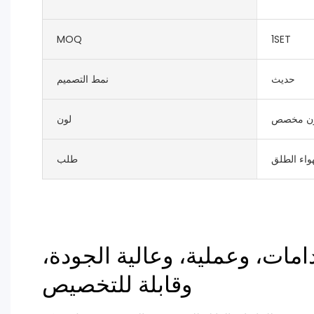
MOQ
1SET
حديث
نمط التصميم
ن مخصص
لون
واء الطلق
طلب
امات، وعملية، وعالية الجودة،
وقابلة للتخصيص