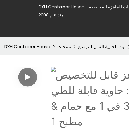
DXH Container House - شركة رائدة في تصنيع منازل الحاويات الجاهزة المخصصة
منذ عام 2008..
بيت الحاوية القابل للتوسيع
منتجات
DXH Container House