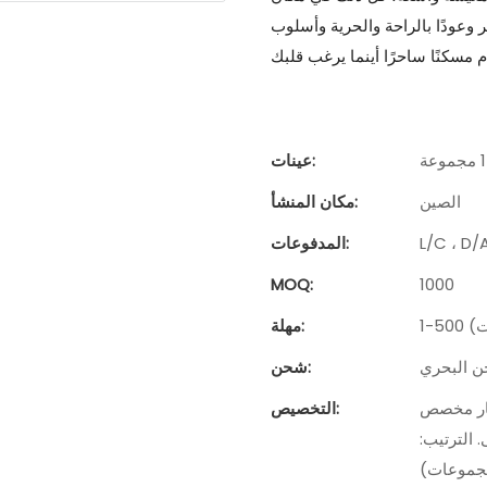
 وعودًا بالراحة والحرية وأسلوب
عينات:
الصين
مكان المنشأ:
المدفوعات:
MOQ:
1000
مهلة:
ن البحري
شحن:
لطلب: 10 مجموعات)، التعبئة والتغليف حسب الطلب
التخصيص:
دنى. الترتيب: