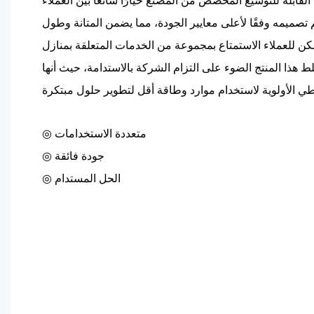
 القابلة للتوسيع المخصص من المصنع خيارًا شائعًا بين العملاء
م تصميمه وفقًا لأعلى معايير الجودة، مما يضمن المتانة وطول
مكن للعملاء الاستمتاع بمجموعة من الخدمات المتعلقة بمنازل
س 20 قدمًا. يسلط هذا المنتج الضوء على التزام الشركة بالاستدامة، حيث أنها
◎ متعددة الاستخدامات
◎ جودة فائقة
◎ الحل المستدام