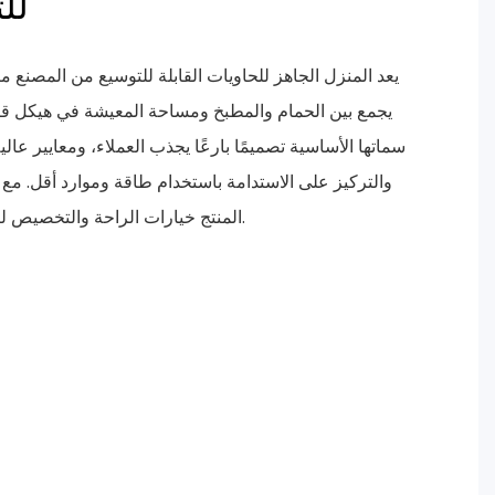
للتخصيص، واسعة
يعد المنزل الجاهز للحاويات القابلة للتوسيع من المصنع من
يجمع بين الحمام والمطبخ ومساحة المعيشة في هيكل قا
سماتها الأساسية تصميمًا بارعًا يجذب العملاء، ومعايير عالي
المنتج خيارات الراحة والتخصيص لتلبية الاحتياجات المحددة للعملاء.