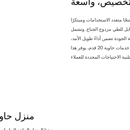
تجًا متعدد الاستخدامات ومبتكرًا
بل للطي مزدوج الجناح. وتشمل
ة الجودة تضمن أداءً طويل الأمد،
والتركيز على الاستدامة باستخدام طاقة وموارد أقل. مع خدمات حاوية 20 قدم، يوفر هذا
منزل حاوية قابلة للطي قابلة للتخصيص