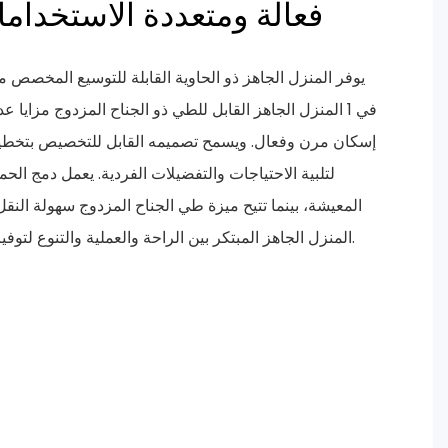
فعالة ومتعددة الاستخداما
في 1 المنزل الجاهز القابل للطي ذو الجناح المزدوج مزايا 
إسكان مرن وفعال. ويسمح تصميمه القابل للتخصيص بتخط
لتلبية الاحتياجات والتفضيلات الفردية. يعمل دمج الح
المعيشة، بينما تتيح ميزة طي الجناح المزدوج سهولة النقل
المنزل الجاهز المبتكر بين الراحة والعملية والتنوع لتوفير تجربة معيشة مريحة وشخصية.