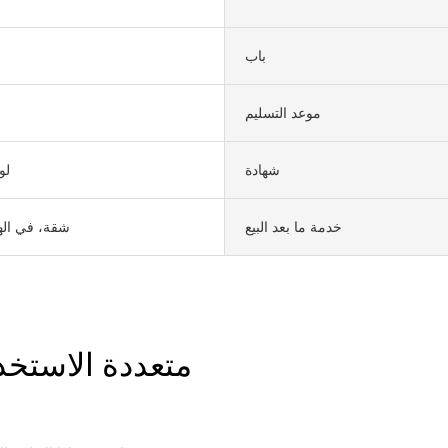
باب
موعد التسليم
شهادة
لو
خدمة ما بعد البيع
شقة، في اله
متعددة الاستخد