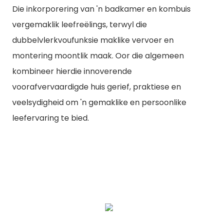
Die inkorporering van 'n badkamer en kombuis
vergemaklik leefreëlings, terwyl die
dubbelvlerkvoufunksie maklike vervoer en
montering moontlik maak. Oor die algemeen
kombineer hierdie innoverende
voorafvervaardigde huis gerief, praktiese en
veelsydigheid om 'n gemaklike en persoonlike
leefervaring te bied.