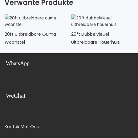
Verwante Produkte
20ft Uitbreidbare Ouma -
20ft Dubbelvleuel
Woonstel
Uitbreidbare Houerhuis
WhatsApp
WeChat
Kontak Met Ons