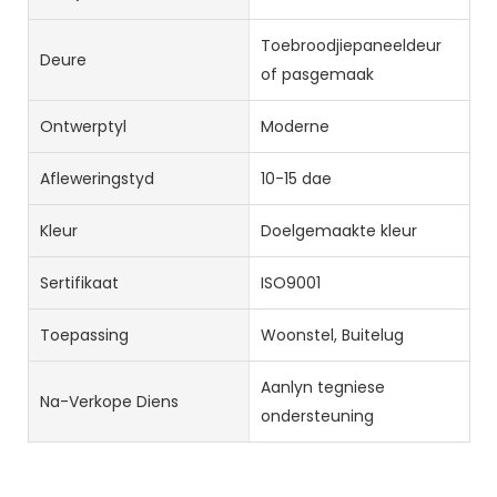
Toebroodjiepaneeldeur
Deure
of pasgemaak
Ontwerptyl
Moderne
Afleweringstyd
10-15 dae
Kleur
Doelgemaakte kleur
Sertifikaat
ISO9001
Toepassing
Woonstel, Buitelug
Aanlyn tegniese
Na-Verkope Diens
ondersteuning