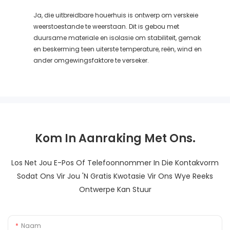
Ja, die uitbreidbare houerhuis is ontwerp om verskeie
weerstoestande te weerstaan. Dit is gebou met
duursame materiale en isolasie om stabiliteit, gemak
en beskerming teen uiterste temperature, reën, wind en
ander omgewingsfaktore te verseker.
Kom In Aanraking Met Ons.
Los Net Jou E-Pos Of Telefoonnommer In Die Kontakvorm
Sodat Ons Vir Jou 'n Gratis Kwotasie Vir Ons Wye Reeks
Ontwerpe Kan Stuur
Naam