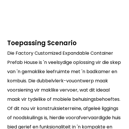
Toepassing Scenario
Die Factory Customized Expandable Container
Prefab House is 'n veelsydige oplossing vir die skep
van 'n gemaklike leefruimte met 'n badkamer en
kombuis. Die dubbelvlerk-vouontwerp maak
voorsiening vir maklike vervoer, wat dit ideaal
maak vir tydelike of mobiele behuisingsbehoeftes.
Of dit nou vir konstruksieterreine, afgeleë liggings
of noodskuilings is, hierdie voorafvervaardigde huis
bied gerief en funksionaliteit in 'n kompakte en