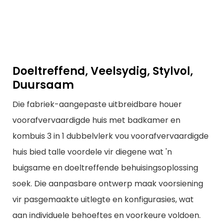
Doeltreffend, Veelsydig, Stylvol,
Duursaam
Die fabriek-aangepaste uitbreidbare houer
voorafvervaardigde huis met badkamer en
kombuis 3 in 1 dubbelvlerk vou voorafvervaardigde
huis bied talle voordele vir diegene wat 'n
buigsame en doeltreffende behuisingsoplossing
soek. Die aanpasbare ontwerp maak voorsiening
vir pasgemaakte uitlegte en konfigurasies, wat
aan individuele behoeftes en voorkeure voldoen.