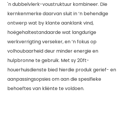
'n dubbelvlerk-voustruktuur kombineer. Die
kernkenmerke daarvan sluit in ’n behendige
ontwerp wat by klante aanklank vind,
hoëgehaltestandaarde wat langdurige
werkverrigting verseker, en ’n fokus op
volhoubaarheid deur minder energie en
hulpbronne te gebruik. Met sy 20ft-
houerhuisdienste bied hierdie produk gerief- en
aanpassingsopsies om aan die spesifieke
behoeftes van kliënte te voldoen.