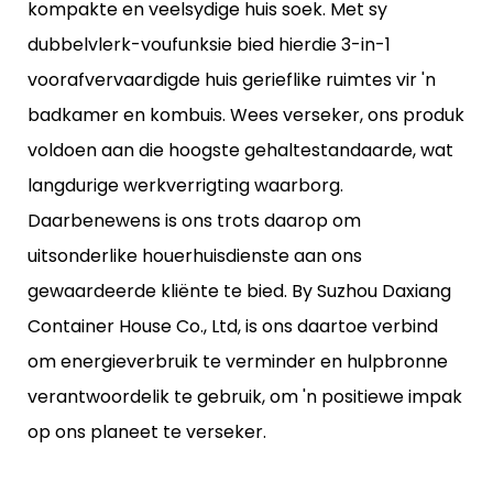
kompakte en veelsydige huis soek. Met sy
dubbelvlerk-voufunksie bied hierdie 3-in-1
voorafvervaardigde huis gerieflike ruimtes vir 'n
badkamer en kombuis. Wees verseker, ons produk
voldoen aan die hoogste gehaltestandaarde, wat
langdurige werkverrigting waarborg.
Daarbenewens is ons trots daarop om
uitsonderlike houerhuisdienste aan ons
gewaardeerde kliënte te bied. By Suzhou Daxiang
Container House Co., Ltd, is ons daartoe verbind
om energieverbruik te verminder en hulpbronne
verantwoordelik te gebruik, om 'n positiewe impak
op ons planeet te verseker.