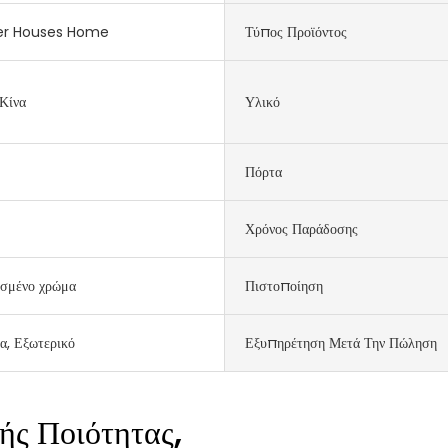
er Houses Home
Τύπος Προϊόντος
Κίνα
Υλικό
Πόρτα
Χρόνος Παράδοσης
σμένο χρώμα
Πιστοποίηση
α, Εξωτερικό
Εξυπηρέτηση Μετά Την Πώληση
ής Ποιότητας,