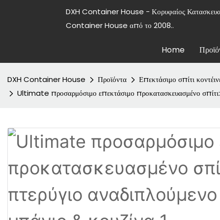
DXH Container House - Κορυφαίος Κατασκε
Container House από το 2008..
Home
Προϊό
DXH Container House
Προϊόντα
Επεκτάσιμο σπίτι κοντέιν
Ultimate προσαρμόσιμο επεκτάσιμο προκατασκευασμένο σπίτι: 