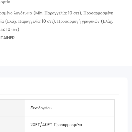
ορτίο
σμένο λογότυπο (Min. Παραγγελία: 10 σετ), Προσαρμοσμένη
ία (Ελάχ. Παραγγελία: 10 σετ), Προσαρμογή γραφικών (Ελάχ.
ία: 10 σετ)
TAINER
Ξενοδοχείου
20FT/40FT Προσαρμοσμένο