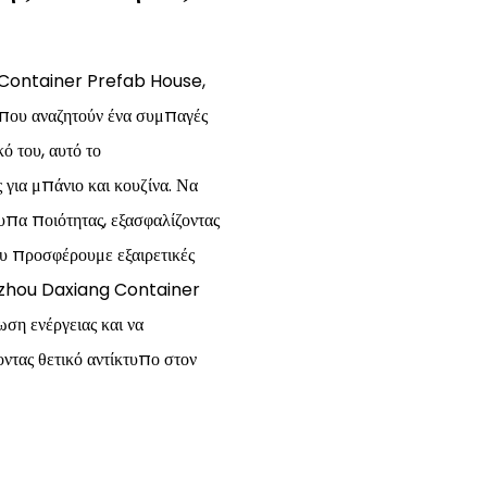
Container Prefab House,
ς που αναζητούν ένα συμπαγές
ό του, αυτό το
για μπάνιο και κουζίνα. Να
τυπα ποιότητας, εξασφαλίζοντας
υ προσφέρουμε εξαιρετικές
η Suzhou Daxiang Container
ση ενέργειας και να
ντας θετικό αντίκτυπο στον