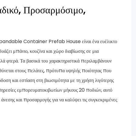
αδικό, Προσαρμόσιμο,
andable Container Prefab House είναι ένα ευέλικτο
υάζει μπάνιο, κουζίνα και χώρο διαβίωσης σε μια
ά φτερά. Τα βασικά του χαρακτηριστικά περιλαμβάνουν
θύνεται στους πελάτες, πρότυπα υψηλής ποιότητας που
δοση και εστίαση στη βιωσιμότητα με τη χρήση λιγότερης
υπηρεσίες εμπορευματοκιβωτίων μήκους 20 ποδιών, αυτό
άνεσης και προσαρμογής για να καλύψει τις συγκεκριμένες