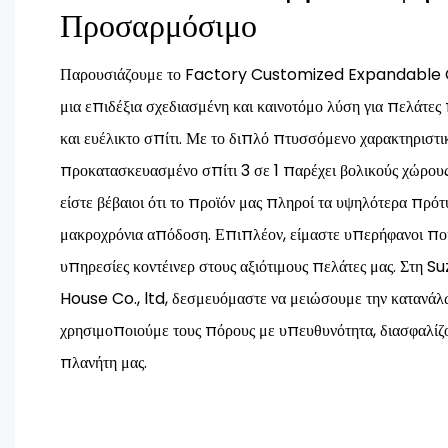
Προσαρμόσιμο
Παρουσιάζουμε το Factory Customized Expandable 
μια επιδέξια σχεδιασμένη και καινοτόμο λύση για πελάτε
και ευέλικτο σπίτι. Με το διπλό πτυσσόμενο χαρακτηριστικ
προκατασκευασμένο σπίτι 3 σε 1 παρέχει βολικούς χώρους 
είστε βέβαιοι ότι το προϊόν μας πληροί τα υψηλότερα πρό
μακροχρόνια απόδοση. Επιπλέον, είμαστε υπερήφανοι πο
υπηρεσίες κοντέινερ στους αξιότιμους πελάτες μας. Στ
House Co., ltd, δεσμευόμαστε να μειώσουμε την κατανάλω
χρησιμοποιούμε τους πόρους με υπευθυνότητα, διασφαλίζο
πλανήτη μας.