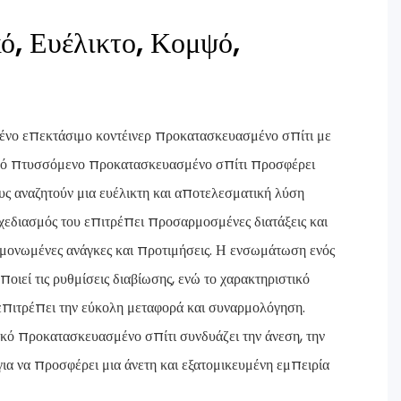
ό, Ευέλικτο, Κομψό,
νο επεκτάσιμο κοντέινερ προκατασκευασμένο σπίτι με
ιπλό πτυσσόμενο προκατασκευασμένο σπίτι προσφέρει
ς αναζητούν μια ευέλικτη και αποτελεσματική λύση
εδιασμός του επιτρέπει προσαρμοσμένες διατάξεις και
μονωμένες ανάγκες και προτιμήσεις. Η ενσωμάτωση ενός
οιεί τις ρυθμίσεις διαβίωσης, ενώ το χαρακτηριστικό
πιτρέπει την εύκολη μεταφορά και συναρμολόγηση.
κό προκατασκευασμένο σπίτι συνδυάζει την άνεση, την
 για να προσφέρει μια άνετη και εξατομικευμένη εμπειρία