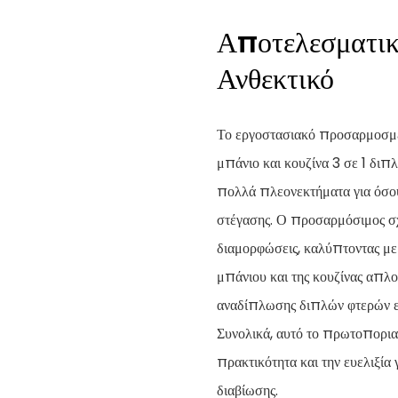
Αποτελεσματικ
Ανθεκτικό
Το εργοστασιακό προσαρμοσμέ
μπάνιο και κουζίνα 3 σε 1 δ
πολλά πλεονεκτήματα για όσου
στέγασης. Ο προσαρμόσιμος σχ
διαμορφώσεις, καλύπτοντας με
μπάνιου και της κουζίνας απλοπ
αναδίπλωσης διπλών φτερών ε
Συνολικά, αυτό το πρωτοπορια
πρακτικότητα και την ευελιξία
διαβίωσης.