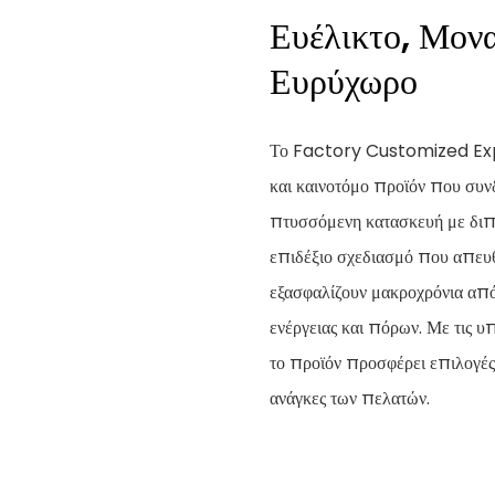
Ευέλικτο, Μον
Ευρύχωρο
Το Factory Customized Exp
και καινοτόμο προϊόν που συνδ
πτυσσόμενη κατασκευή με διπλ
επιδέξιο σχεδιασμό που απευ
εξασφαλίζουν μακροχρόνια από
ενέργειας και πόρων. Με τις 
το προϊόν προσφέρει επιλογές 
ανάγκες των πελατών.