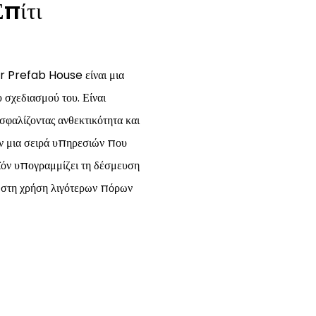
πίτι
Prefab House είναι μια
σχεδιασμού του. Είναι
φαλίζοντας ανθεκτικότητα και
ν μια σειρά υπηρεσιών που
οϊόν υπογραμμίζει τη δέσμευση
τα στη χρήση λιγότερων πόρων