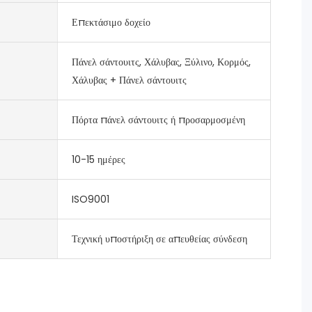
Επεκτάσιμο δοχείο
Πάνελ σάντουιτς, Χάλυβας, Ξύλινο, Κορμός,
Χάλυβας + Πάνελ σάντουιτς
Πόρτα πάνελ σάντουιτς ή προσαρμοσμένη
10-15 ημέρες
ISO9001
Τεχνική υποστήριξη σε απευθείας σύνδεση