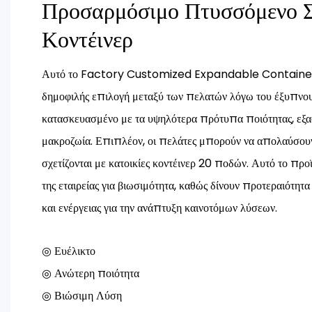
Προσαρμόσιμο Πτυσσόμενο Σ
Κοντέινερ
Αυτό το Factory Customized Expandable Container 
δημοφιλής επιλογή μεταξύ των πελατών λόγω του έξυπνου 
κατασκευασμένο με τα υψηλότερα πρότυπα ποιότητας, εξασ
μακροζωία. Επιπλέον, οι πελάτες μπορούν να απολαύσου
σχετίζονται με κατοικίες κοντέινερ 20 ποδών. Αυτό το πρ
της εταιρείας για βιωσιμότητα, καθώς δίνουν προτεραιότη
και ενέργειας για την ανάπτυξη καινοτόμων λύσεων.
◎ Ευέλικτο
◎ Ανώτερη ποιότητα
◎ Βιώσιμη Λύση