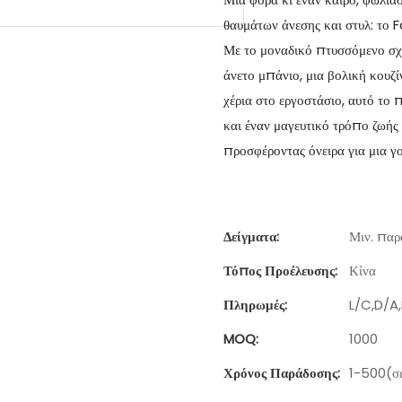
θαυμάτων άνεσης και στυλ: 
Με το μοναδικό πτυσσόμενο σχέ
άνετο μπάνιο, μια βολική κουζί
χέρια στο εργοστάσιο, αυτό το 
και έναν μαγευτικό τρόπο ζωής
προσφέροντας όνειρα για μια γ
Δείγματα:
Μιν. παρα
Τόπος Προέλευσης:
Κίνα
Πληρωμές:
L/C,D/A
MOQ:
1000
Χρόνος Παράδοσης:
1-500(σε