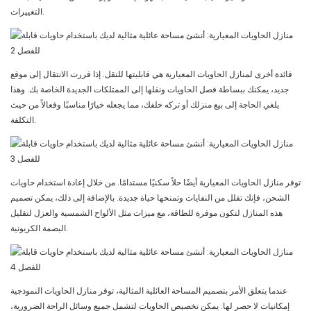
التغييرات.
فائدة أخرى لمنازل الحاويات المعيارية هي قابليتها للنقل. إذا قررت الانتقال إلى موقع
جديد، يمكنك ببساطة فصل الحاويات ونقلها إلى الممتلكات الجديدة الخاصة بك. وهذا
يلغي الحاجة إلى بيع منزلك أو تركه خلفك، مما يجعله خيارًا مناسبًا وفعالاً من حيث
التكلفة.
توفر منازل الحاويات المعيارية أيضًا حلاً سكنيًا مستدامًا. من خلال إعادة استخدام حاويات
الشحن، فإنك تقلل من النفايات وتمنحها حياة جديدة. بالإضافة إلى ذلك، يمكن تصميم
هذه المنازل لتكون موفرة للطاقة، مع ميزات مثل الألواح الشمسية والعزل لتقليل
البصمة الكربونية.
عندما يتعلق الأمر بتصميم المساحة العائلية المثالية، توفر منازل الحاويات النموذجية
إمكانيات لا حصر لها. يمكن تخصيص الحاويات لتشمل جميع وسائل الراحة الضرورية،