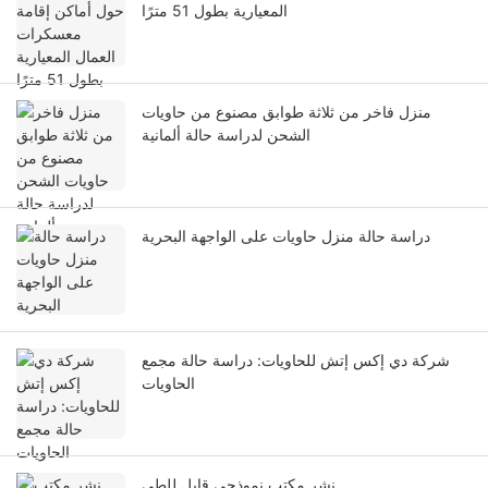
المعيارية بطول 51 مترًا
منزل فاخر من ثلاثة طوابق مصنوع من حاويات
الشحن لدراسة حالة ألمانية
دراسة حالة منزل حاويات على الواجهة البحرية
شركة دي إكس إتش للحاويات: دراسة حالة مجمع
الحاويات
نشر مكتب نموذجي قابل للطي