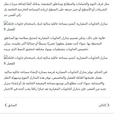
مثل غرف النوم والحمامات والمطابخ ومناطق المعيشة. يمكنك أيضًا إضافة ميزات مثل
الشرفات أو الأسطح أو حتى حديقة على السطح لزيادة المساحة الخارجية الخاصة بك
إلى أقصى حد.
علاوة على ذلك، يمكن تصميم منازل الحاويات المعيارية لتندمج بسلاسة مع المناطق
المحيطة بها. سواء كنت تفضل مظهرًا عصريًا بسيطًا أو جماليًا أكثر تقليدية، يمكن
تخصيص الحاويات بتشطيبات ومواد مختلفة لتحقيق النمط الذي تريده.
في الختام، توفر منازل الحاويات المعيارية فرصة ممتازة لإنشاء مساحة عائلية مثالية.
بفضل طبيعتها القابلة للفصل والتخصيص، توفر هذه المنازل التنوع وسهولة النقل
والاستدامة. سواء كنت تتطلع إلى توسيع مساحة المعيشة الخاصة بك أو إنشاء منزل
جديد من الصفر، فإن منازل الحاويات المعيارية تعد خيارًا رائعًا يجب أخذه في الاعتبار.
التالي
السابق