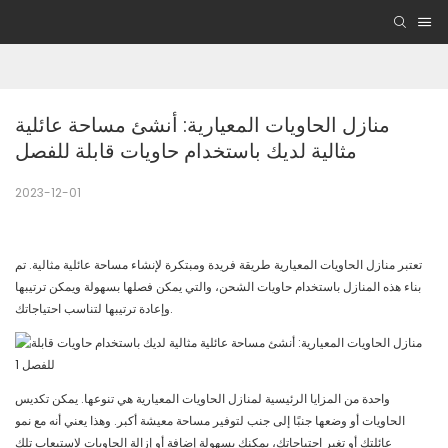
منازل الحاويات المعيارية: أنشئ مساحة عائلية 
مثالية لديك باستخدام حاويات قابلة للفصل
2023-12-01
تعتبر منازل الحاويات المعيارية طريقة فريدة ومبتكرة لإنشاء مساحة عائلية مثالية. تم
بناء هذه المنازل باستخدام حاويات الشحن، والتي يمكن فصلها بسهولة ويمكن ترتيبها
وإعادة ترتيبها لتناسب احتياجاتك.
واحدة من المزايا الرئيسية لمنازل الحاويات المعيارية هي تنوعها. يمكن تكديس
الحاويات أو وضعها جنبًا إلى جنب لتوفير مساحة معيشة أكبر. وهذا يعني أنه مع نمو
عائلتك أو تغير احتياجاتك، يمكنك بسهولة إضافة أو إزالة الحاويات لاستيعاب تلك