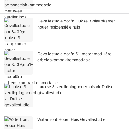
Gevallestudie oor 'n luukse 3-slaapkamer
houer residensiële huis
Gevallestudie oor 'n 51-meter modulêre
arbeidskampakkommodasie
Luukse 3-verdiepinghouerhuis vir Duitse
gevallestudie
Waterfront Houer Huis Gevallestudie