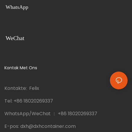
WhatsApp
WeChat
Kontak Met Ons
Kontakte: Felix
Tel:
+86 18020269337
WhatsApp/WeChat ：
+86 18020269337
E-pos:
dxh@dxhcontainer.com