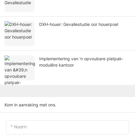
DXH-houer: Gevallestudie oor houerpoel
Implementering van 'n opvoubare platpak-
modulêre kantoor
Kom in aanraking met ons.
Naam