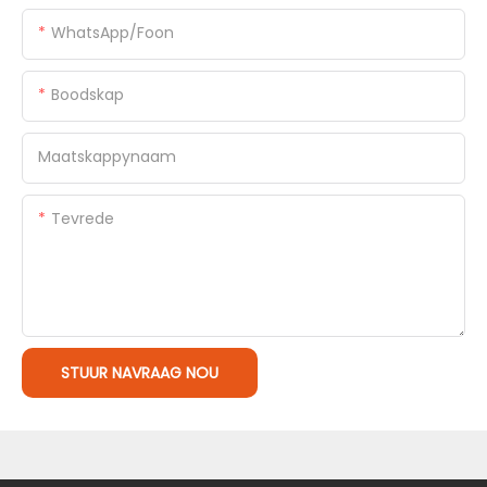
WhatsApp/foon
Boodskap
Maatskappynaam
Tevrede
STUUR NAVRAAG NOU