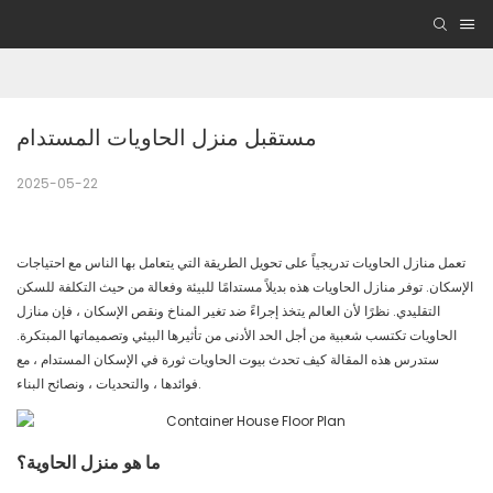
مستقبل منزل الحاويات المستدام
2025-05-22
تعمل منازل الحاويات تدريجياً على تحويل الطريقة التي يتعامل بها الناس مع احتياجات
الإسكان. توفر منازل الحاويات هذه بديلاً مستدامًا للبيئة وفعالة من حيث التكلفة للسكن
التقليدي. نظرًا لأن العالم يتخذ إجراءً ضد تغير المناخ ونقص الإسكان ، فإن منازل
الحاويات تكتسب شعبية من أجل الحد الأدنى من تأثيرها البيئي وتصميماتها المبتكرة.
ستدرس هذه المقالة كيف تحدث بيوت الحاويات ثورة في الإسكان المستدام ، مع
فوائدها ، والتحديات ، ونصائح البناء.
ما هو منزل الحاوية؟