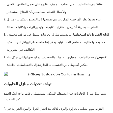
متانة:
يتم بناء الحاويات من الصلب التجويف ، قادرة على تحمل الطقس القاسي
والأحمال الثقيلة ، مما يضمن أن المنازل ستستمر.
بناء سريع:
نظرًا لأن جميع المكونات يتم تصنيعها في المصنع ، يمكن بناء منازل
الحاويات بسرعة أكبر من المنازل التقليدية ، وتوفير الوقت وتكاليف العمالة.
قابلية النقل وإعادة استخدامها:
تم تصميم منازل الحاويات للتنقل في مواقف مختلفة ،
مما يجعلها مثالية للمساعي المستقبلية. يمكن إعادة استخدام الهياكل لتجنب تكبد
التكاليف غير الضرورية.
التخصيص:
يسمح الجانب المعياري للحاويات بالتخصيص. يمكن تحويلها إلى هيكل بناء
يعكس أسلوبك ، من التشطيبات الخارجية إلى التخطيطات الداخلية.
تواجه تحديات منازل الحاويات
بينما تمثل منازل الحاويات خيارًا مستدامًا للسكن المستقبلي ، فإنها تواجه أيضًا العديد
من التحديات:
العزل:
يقوم الصلب بالحرارة والبرد ، لذلك يعد اختيار العزل والمواد الحرارية في