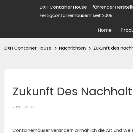
DXH Container House – führender Herstell
Fertigcontainerhäusern seit 2008.
Home
Prod
DXH Container House
Nachrichten
Zukunft des nach
Zukunft Des Nachhal
2025-05-22
Containerhäuser verändern allmählich die Art und We