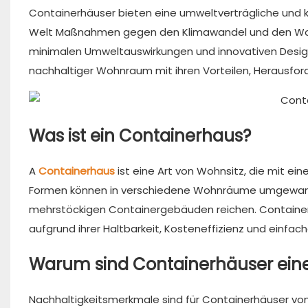
Containerhäuser bieten eine umweltverträgliche und 
Welt Maßnahmen gegen den Klimawandel und den Wohn
minimalen Umweltauswirkungen und innovativen Designs
nachhaltiger Wohnraum mit ihren Vorteilen, Herausfor
Was ist ein Containerhaus?
A
Containerhaus
ist eine Art von Wohnsitz, die mit e
Formen können in verschiedene Wohnräume umgewande
mehrstöckigen Containergebäuden reichen. Containerh
aufgrund ihrer Haltbarkeit, Kosteneffizienz und einfach
Warum sind Containerhäuser ein
Nachhaltigkeitsmerkmale sind für Containerhäuser vo