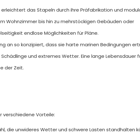
erleichtert das Stapeln durch ihre Präfabrikation und modul
inem Wohnzimmer bis hin zu mehrstöckigen Gebäuden oder
eitigkeit endlose Möglichkeiten für Pläne.
ng an so konzipiert, dass sie harte marinen Bedingungen ert
 Schädlinge und extremes Wetter. Eine lange Lebensdauer f
 der Zeit.
r verschiedene Vorteile:
hl, die unwideres Wetter und schwere Lasten standhalten k