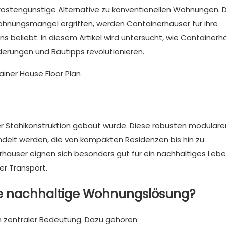
kostengünstige Alternative zu konventionellen Wohnungen. D
ungsmangel ergriffen, werden Containerhäuser für ihre
 beliebt. In diesem Artikel wird untersucht, wie Containerh
derungen und Bautipps revolutionieren.
iner Stahlkonstruktion gebaut wurde. Diese robusten modulare
lt werden, die von kompakten Residenzen bis hin zu
äuser eignen sich besonders gut für ein nachhaltiges Leb
er Transport.
e nachhaltige Wohnungslösung?
n zentraler Bedeutung. Dazu gehören: