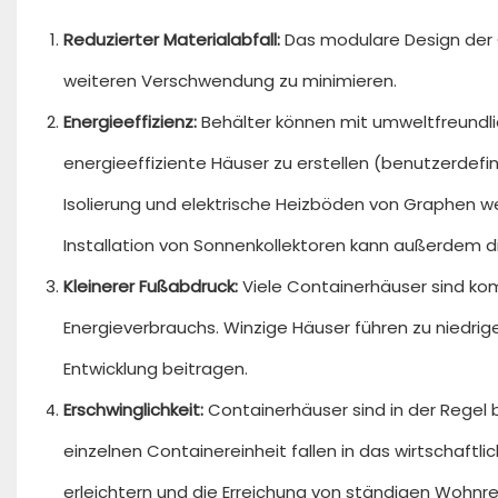
Reduzierter Materialabfall:
Das modulare Design der C
weiteren Verschwendung zu minimieren.
Energieeffizienz:
Behälter können mit umweltfreundli
energieeffiziente Häuser zu erstellen (benutzerdef
Isolierung und elektrische Heizböden von Graphen
Installation von Sonnenkollektoren kann außerdem 
Kleinerer Fußabdruck:
Viele Containerhäuser sind ko
Energieverbrauchs. Winzige Häuser führen zu niedrig
Entwicklung beitragen.
Erschwinglichkeit:
Containerhäuser sind in der Regel 
einzelnen Containereinheit fallen in das wirtschaftli
erleichtern und die Erreichung von ständigen Wohnre