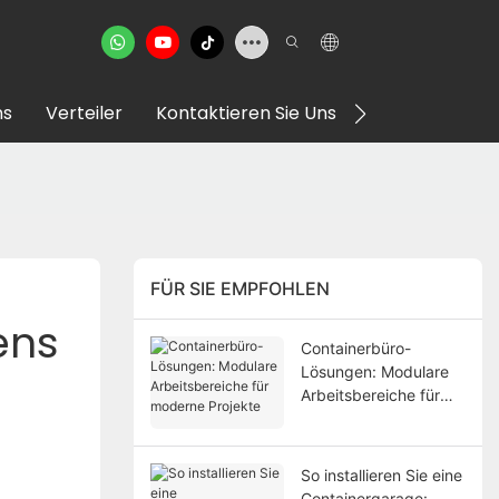
ns
Verteiler
Kontaktieren Sie Uns
VR Showroom
FÜR SIE EMPFOHLEN
ens
Containerbüro-
Lösungen: Modulare
Arbeitsbereiche für
moderne Projekte
So installieren Sie eine
Containergarage: