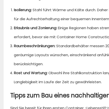
Isolierung:
Stahl führt Wärme und Kälte durch. Daher 
für die Aufrechterhaltung einer bequemen Innentempe
Erlaubnis und Zonierung:
Einige Regionen haben stren
erfordert, bevor sie mit Container Home Constructio
Raumbeschränkungen:
Standardbehälter messen 20 o
geräumige Layouts wünschen, einschränkend anfühle
berücksichtigen.
Rost und Wartung:
Obwohl ihre Stahlkonstruktion la
Langlebigkeit im Laufe der Zeit zu gewährleisten.
Tipps zum Bau eines nachhaltige
Sind Sie bereit für Ihren ersten Container -Lebensstil? 