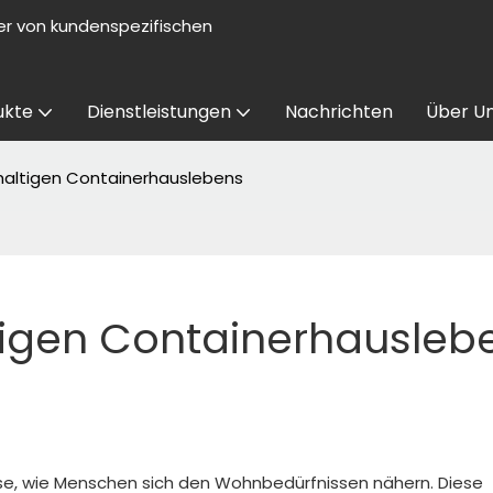
er von kundenspezifischen
ukte
Dienstleistungen
Nachrichten
Über U
haltigen Containerhauslebens
tigen Containerhausleb
ise, wie Menschen sich den Wohnbedürfnissen nähern. Diese