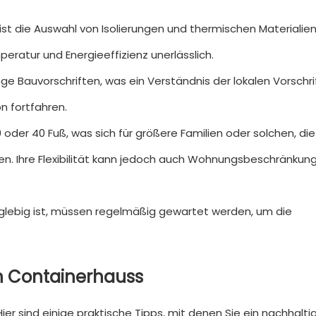
ist die Auswahl von Isolierungen und thermischen Materialie
ratur und Energieeffizienz unerlässlich.
ge Bauvorschriften, was ein Verständnis der lokalen Vorschri
n fortfahren.
der 40 Fuß, was sich für größere Familien oder solchen, die
n. Ihre Flexibilität kann jedoch auch Wohnungsbeschränkun
nglebig ist, müssen regelmäßig gewartet werden, um die
n Containerhauss
Hier sind einige praktische Tipps, mit denen Sie ein nachhalt