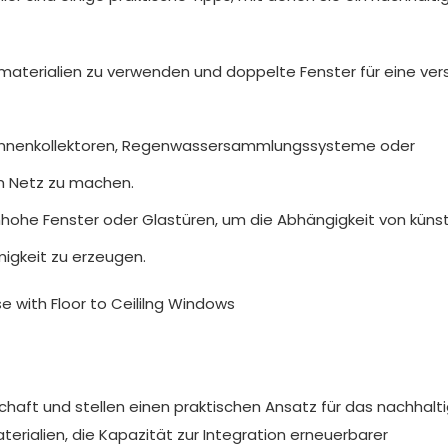
nsmaterialien zu verwenden und doppelte Fenster für eine ver
 Sonnenkollektoren, Regenwassersammlungssysteme oder
m Netz zu machen.
mhohe Fenster oder Glastüren, um die Abhängigkeit von künst
migkeit zu erzeugen.
aft und stellen einen praktischen Ansatz für das nachhalt
rialien, die Kapazität zur Integration erneuerbarer