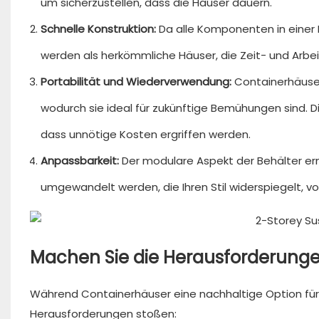
um sicherzustellen, dass die Häuser dauern.
Schnelle Konstruktion:
Da alle Komponenten in einer 
werden als herkömmliche Häuser, die Zeit- und Arbe
Portabilität und Wiederverwendung:
Containerhäuser
wodurch sie ideal für zukünftige Bemühungen sind. 
dass unnötige Kosten ergriffen werden.
Anpassbarkeit:
Der modulare Aspekt der Behälter er
umgewandelt werden, die Ihren Stil widerspiegelt, v
Machen Sie die Herausforderung
Während Containerhäuser eine nachhaltige Option für 
Herausforderungen stoßen: