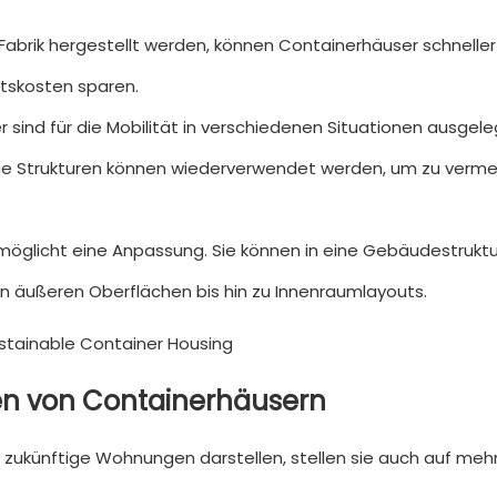
Fabrik hergestellt werden, können Containerhäuser schnelle
itskosten sparen.
 sind für die Mobilität in verschiedenen Situationen ausgele
Die Strukturen können wiederverwendet werden, um zu verme
möglicht eine Anpassung. Sie können in eine Gebäudestruktu
on äußeren Oberflächen bis hin zu Innenraumlayouts.
en von Containerhäusern
zukünftige Wohnungen darstellen, stellen sie auch auf meh