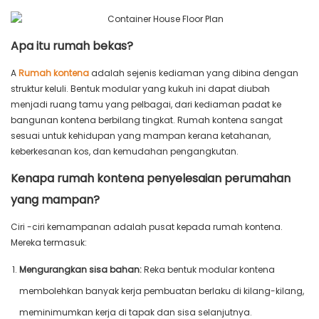
Apa itu rumah bekas?
A
Rumah kontena
adalah sejenis kediaman yang dibina dengan
struktur keluli. Bentuk modular yang kukuh ini dapat diubah
menjadi ruang tamu yang pelbagai, dari kediaman padat ke
bangunan kontena berbilang tingkat. Rumah kontena sangat
sesuai untuk kehidupan yang mampan kerana ketahanan,
keberkesanan kos, dan kemudahan pengangkutan.
Kenapa rumah kontena penyelesaian perumahan
yang mampan?
Ciri -ciri kemampanan adalah pusat kepada rumah kontena.
Mereka termasuk:
Mengurangkan sisa bahan:
Reka bentuk modular kontena
membolehkan banyak kerja pembuatan berlaku di kilang-kilang,
meminimumkan kerja di tapak dan sisa selanjutnya.