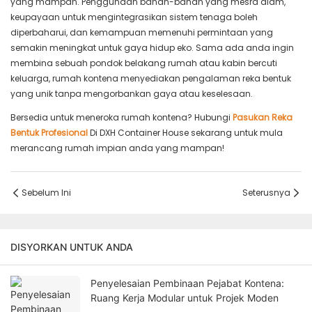
yang mampan. Penggunaan bahan-bahan yang mesra alam,
keupayaan untuk mengintegrasikan sistem tenaga boleh
diperbaharui, dan kemampuan memenuhi permintaan yang
semakin meningkat untuk gaya hidup eko. Sama ada anda ingin
membina sebuah pondok belakang rumah atau kabin bercuti
keluarga, rumah kontena menyediakan pengalaman reka bentuk
yang unik tanpa mengorbankan gaya atau keselesaan.
Bersedia untuk meneroka rumah kontena? Hubungi
Pasukan Reka
Bentuk Profesional
Di DXH Container House sekarang untuk mula
merancang rumah impian anda yang mampan!
Sebelum Ini
Seterusnya
DISYORKAN UNTUK ANDA
Penyelesaian Pembinaan Pejabat Kontena:
Ruang Kerja Modular untuk Projek Moden