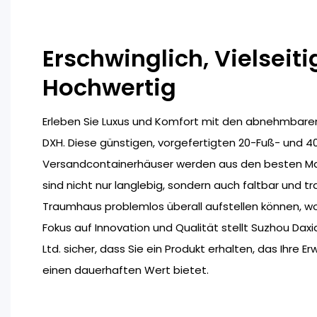
Erschwinglich, Vielseitig,
Hochwertig
Erleben Sie Luxus und Komfort mit den abnehmbare
DXH. Diese günstigen, vorgefertigten 20-Fuß- und 4
Versandcontainerhäuser werden aus den besten Mat
sind nicht nur langlebig, sondern auch faltbar und tr
Traumhaus problemlos überall aufstellen können, w
Fokus auf Innovation und Qualität stellt Suzhou Dax
Ltd. sicher, dass Sie ein Produkt erhalten, das Ihre E
einen dauerhaften Wert bietet.