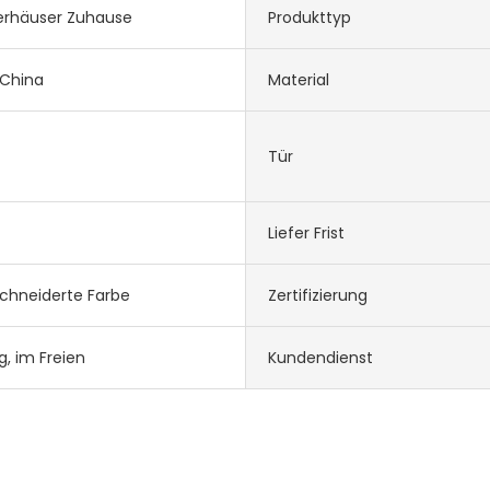
erhäuser Zuhause
Produkttyp
 China
Material
Tür
Liefer Frist
chneiderte Farbe
Zertifizierung
, im Freien
Kundendienst