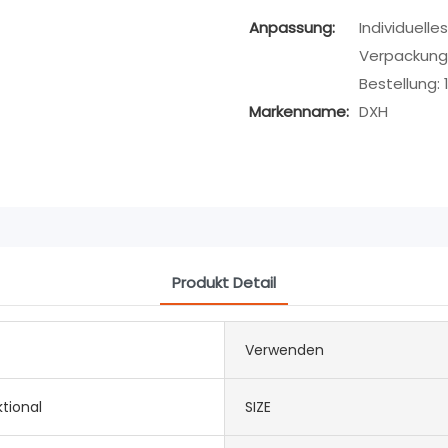
Anpassung:
Individuell
Verpackung 
Bestellung: 
Markenname:
DXH
Produkt Detail
Verwenden
ktional
SIZE