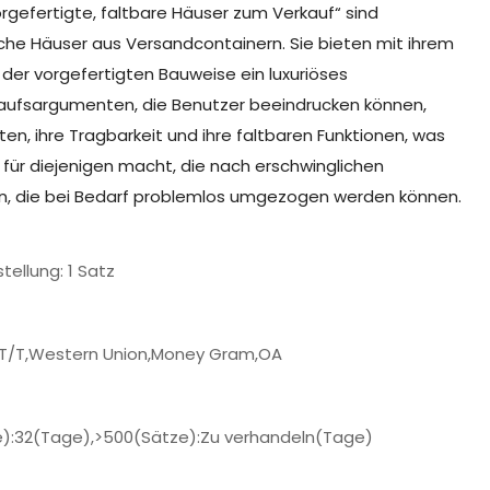
rgefertigte, faltbare Häuser zum Verkauf“ sind
sche Häuser aus Versandcontainern. Sie bieten mit ihrem
der vorgefertigten Bauweise ein luxuriöses
aufsargumenten, die Benutzer beeindrucken können,
ten, ihre Tragbarkeit und ihre faltbaren Funktionen, was
g für diejenigen macht, die nach erschwinglichen
, die bei Bedarf problemlos umgezogen werden können.
tellung: 1 Satz
,T/T,Western Union,Money Gram,OA
e):32(Tage),>500(Sätze):Zu verhandeln(Tage)