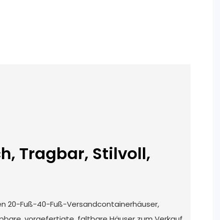
, Tragbar, Stilvoll,
ten 20-Fuß-40-Fuß-Versandcontainerhäuser,
ppbare, vorgefertigte, faltbare Häuser zum Verkauf