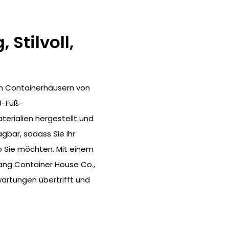
 Stilvoll,
n Containerhäusern von
0-Fuß-
erialien hergestellt und
agbar, sodass Sie Ihr
o Sie möchten. Mit einem
iang Container House Co.,
rwartungen übertrifft und