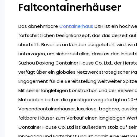
Faltcontainerhäuser
Das abnehmbare
Containerhaus
DXH ist ein hochwe
fortschrittlichen Designkonzept, das das derzeit au
übertrifft. Bevor es an Kunden ausgeliefert wird, wi
unterzogen, um sicherzustellen, dass es den Industr
Suzhou Daxiang Container House Co, Ltd., der Herste
verfügt über ein globales Netzwerk strategischer Pa
Engagement für die Bereitstellung weltweiter Spitze
Mit seiner langlebigen Konstruktion und der Verwend
Materialien bieten die günstigen vorgefertigten 20
Versandcontainerhäuser, luxuriöse, tragbare, auskla
faltbare Häuser zum Verkauf einen langlebigen Wer
Container House Co, Ltd ist außerdem stolz auf se
Innovation und Fortschritt und ist damit eine vertr