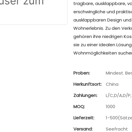
tragbare, ausklappbare, vo
erschwingliche und prakti
ausklappbaren Design und 
Wohnerlebnis. Zu den Verk
gehören ihre niedrigen Kos
sie zu einer idealen Lösun
Wohnmöglichkeiten suchen
Proben:
Mindest. Bes
Herkunftsort:
China
Zahlungen:
L/C,D/A,D/P
MOQ:
1000
Lieferzeit:
1-500(Sätz
Versand:
Seefracht