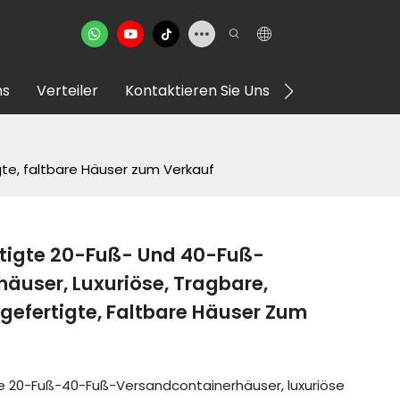
ns
Verteiler
Kontaktieren Sie Uns
VR Showroom
gte, faltbare Häuser zum Verkauf
rtigte 20-Fuß- Und 40-Fuß-
äuser, Luxuriöse, Tragbare,
gefertigte, Faltbare Häuser Zum
te 20-Fuß-40-Fuß-Versandcontainerhäuser, luxuriöse