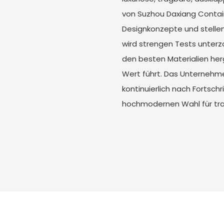
von Suzhou Daxiang Containe
Designkonzepte und stellen 
wird strengen Tests unterzo
den besten Materialien her
Wert führt. Das Unternehm
kontinuierlich nach Fortsch
hochmodernen Wahl für tr