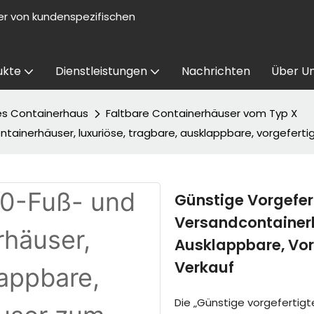
er von kundenspezifischen
ukte
Dienstleistungen
Nachrichten
Über U
s Containerhaus
Faltbare Containerhäuser vom Typ X
ainerhäuser, luxuriöse, tragbare, ausklappbare, vorgeferti
Günstige Vorgefe
Versandcontainerh
Ausklappbare, Vor
Verkauf
Die „Günstige vorgefertig