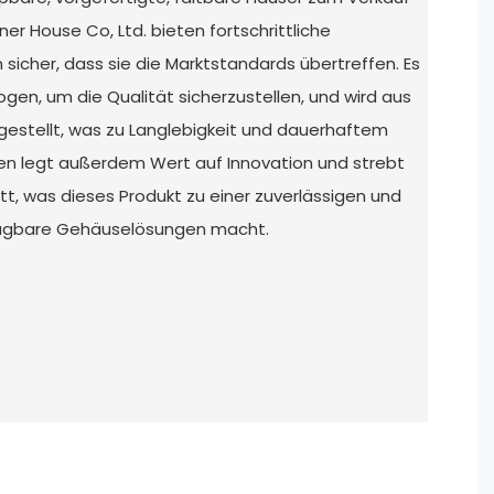
r House Co, Ltd. bieten fortschrittliche
sicher, dass sie die Marktstandards übertreffen. Es
gen, um die Qualität sicherzustellen, und wird aus
gestellt, was zu Langlebigkeit und dauerhaftem
en legt außerdem Wert auf Innovation und strebt
ritt, was dieses Produkt zu einer zuverlässigen und
agbare Gehäuselösungen macht.