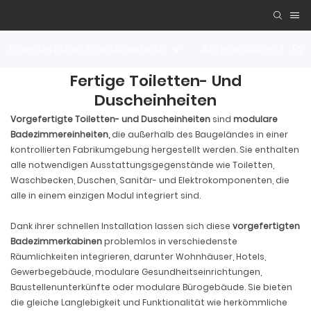
Erweiterbares Containerhaus
Abnehmbares Conta
Fertige Toiletten- Und
Duscheinheiten
Vorgefertigte Toiletten- und Duscheinheiten
sind
modulare
Badezimmereinheiten,
die außerhalb des Baugeländes in einer
kontrollierten Fabrikumgebung hergestellt werden. Sie enthalten
alle notwendigen Ausstattungsgegenstände wie Toiletten,
Waschbecken, Duschen, Sanitär- und Elektrokomponenten, die
alle in einem einzigen Modul integriert sind.
Dank ihrer schnellen Installation lassen sich diese
vorgefertigten
Badezimmerkabinen
problemlos in verschiedenste
Räumlichkeiten integrieren, darunter Wohnhäuser, Hotels,
Gewerbegebäude, modulare Gesundheitseinrichtungen,
Baustellenunterkünfte oder modulare Bürogebäude. Sie bieten
die gleiche Langlebigkeit und Funktionalität wie herkömmliche