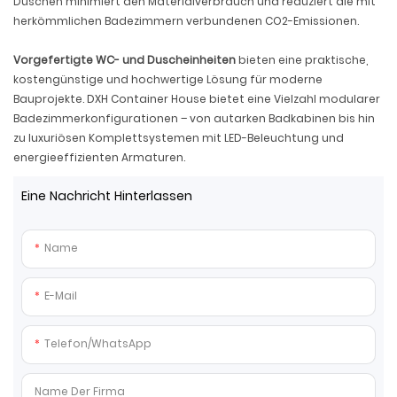
Duschen minimiert den Materialverbrauch und reduziert die mit
herkömmlichen Badezimmern verbundenen CO2-Emissionen.
Vorgefertigte WC- und Duscheinheiten
bieten eine praktische,
kostengünstige und hochwertige Lösung für moderne
Bauprojekte. DXH Container House bietet eine Vielzahl modularer
Badezimmerkonfigurationen – von autarken Badkabinen bis hin
zu luxuriösen Komplettsystemen mit LED-Beleuchtung und
energieeffizienten Armaturen.
Eine Nachricht Hinterlassen
Name
E-Mail
Telefon/WhatsApp
Name Der Firma