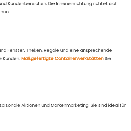
nd Kundenbereichen. Die Inneneinrichtung richtet sich
onen.
 und Fenster, Theken, Regale und eine ansprechende
e Kunden.
Maßgefertigte Containerwerkstätten
Sie
aisonale Aktionen und Markenmarketing. Sie sind ideal für