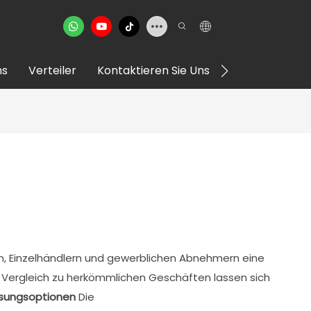
ns
Verteiler
Kontaktieren Sie Uns
VR Showroom
ken, Einzelhändlern und gewerblichen Abnehmern eine
Im Vergleich zu herkömmlichen Geschäften lassen sich
sungsoptionen
Die