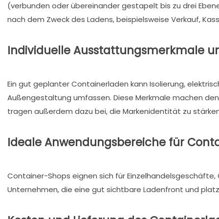
(verbunden oder übereinander gestapelt bis zu drei Ebene
nach dem Zweck des Ladens, beispielsweise Verkauf, Kass
Individuelle Ausstattungsmerkmale u
Ein gut geplanter Containerladen kann Isolierung, elektr
Außengestaltung umfassen. Diese Merkmale machen den Lad
tragen außerdem dazu bei, die Markenidentität zu stärke
Ideale Anwendungsbereiche für Cont
Container-Shops eignen sich für Einzelhandelsgeschäfte, 
Unternehmen, die eine gut sichtbare Ladenfront und plat