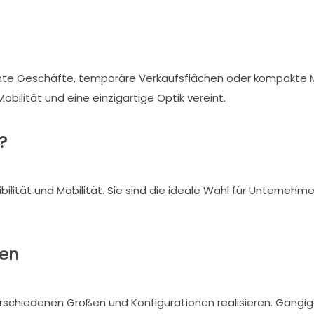
nente Geschäfte, temporäre Verkaufsflächen oder kompakte
obilität und eine einzigartige Optik vereint.
?
ibilität und Mobilität. Sie sind die ideale Wahl für Unternehm
den
rschiedenen Größen und Konfigurationen realisieren. Gängige