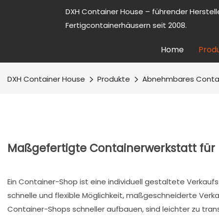
DXH Container House – führender Herstell
Fertigcontainerhäusern seit 2008.
Home
Prod
DXH Container House
Produkte
Abnehmbares Conta
Maßgefertigte Containerwerkstatt für
Ein Container-Shop ist eine individuell gestaltete Verkau
schnelle und flexible Möglichkeit, maßgeschneiderte Verka
Container-Shops schneller aufbauen, sind leichter zu tran