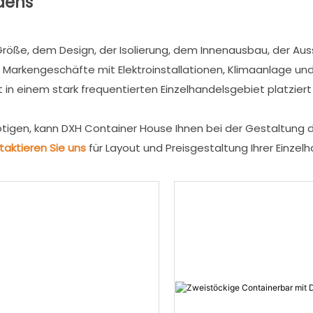
dens
öße, dem Design, der Isolierung, dem Innenausbau, der Auss
Markengeschäfte mit Elektroinstallationen, Klimaanlage und 
n einem stark frequentierten Einzelhandelsgebiet platziert 
gen, kann DXH Container House Ihnen bei der Gestaltung d
taktieren Sie uns
für Layout und Preisgestaltung Ihrer Einzel