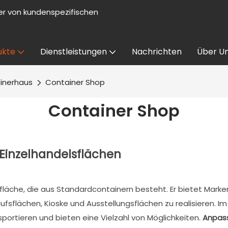
er von kundenspezifischen
ukte
Dienstleistungen
Nachrichten
Über U
inerhaus
Container Shop
Container Shop
 Einzelhandelsflächen
fsfläche, die aus Standardcontainern besteht. Er bietet Mar
ufsflächen, Kioske und Ausstellungsflächen zu realisieren. 
sportieren und bieten eine Vielzahl von Möglichkeiten.
Anpas