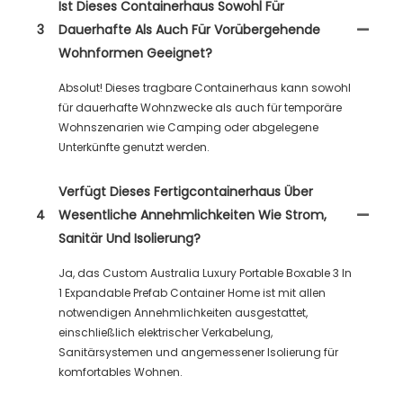
Ist Dieses Containerhaus Sowohl Für
3
Dauerhafte Als Auch Für Vorübergehende
Wohnformen Geeignet?
Absolut! Dieses tragbare Containerhaus kann sowohl
für dauerhafte Wohnzwecke als auch für temporäre
Wohnszenarien wie Camping oder abgelegene
Unterkünfte genutzt werden.
Verfügt Dieses Fertigcontainerhaus Über
4
Wesentliche Annehmlichkeiten Wie Strom,
Sanitär Und Isolierung?
Ja, das Custom Australia Luxury Portable Boxable 3 In
1 Expandable Prefab Container Home ist mit allen
notwendigen Annehmlichkeiten ausgestattet,
einschließlich elektrischer Verkabelung,
Sanitärsystemen und angemessener Isolierung für
komfortables Wohnen.