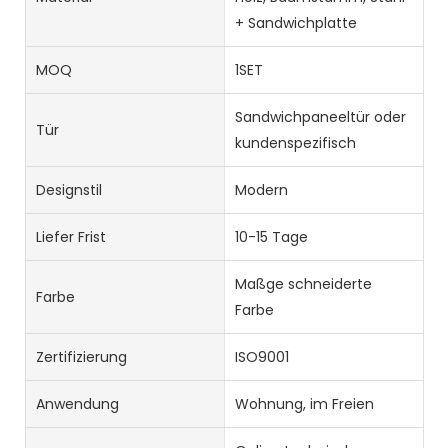
+ Sandwichplatte
MOQ
1SET
Sandwichpaneeltür oder
Tür
kundenspezifisch
Designstil
Modern
Liefer Frist
10-15 Tage
Maßge schneiderte
Farbe
Farbe
Zertifizierung
ISO9001
Anwendung
Wohnung, im Freien