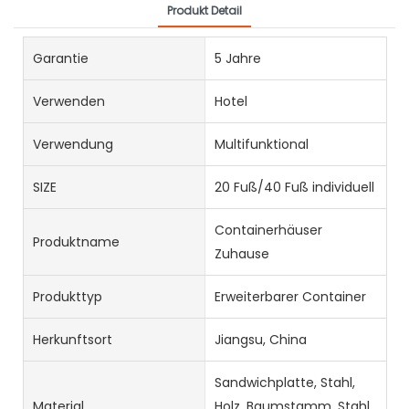
Produkt Detail
Garantie
5 Jahre
Verwenden
Hotel
Verwendung
Multifunktional
SIZE
20 Fuß/40 Fuß individuell
Containerhäuser
Produktname
Zuhause
Produkttyp
Erweiterbarer Container
Herkunftsort
Jiangsu, China
Sandwichplatte, Stahl,
Material
Holz, Baumstamm, Stahl