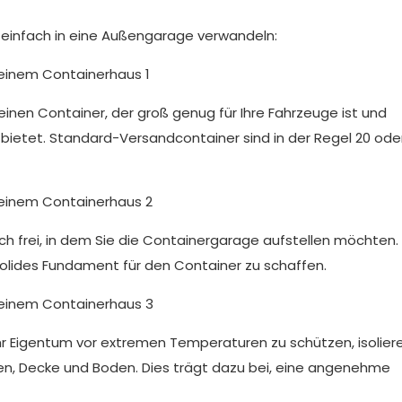
einfach in eine Außengarage verwandeln:
einen Container, der groß genug für Ihre Fahrzeuge ist und
 bietet. Standard-Versandcontainer sind in der Regel 20 ode
ch frei, in dem Sie die Containergarage aufstellen möchten. 
 solides Fundament für den Container zu schaffen.
Ihr Eigentum vor extremen Temperaturen zu schützen, isolier
nden, Decke und Boden. Dies trägt dazu bei, eine angenehme