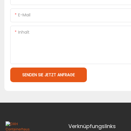
E-Mail
Inhalt
SENDEN SIE JETZT ANFRAGE
Verknüpfungslinks