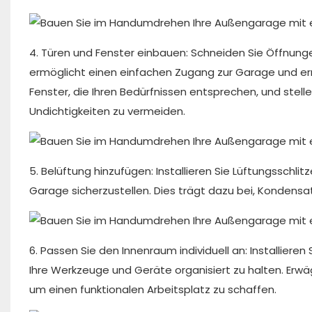
4. Türen und Fenster einbauen: Schneiden Sie Öffnung
ermöglicht einen einfachen Zugang zur Garage und ermö
Fenster, die Ihren Bedürfnissen entsprechen, und stel
Undichtigkeiten zu vermeiden.
5. Belüftung hinzufügen: Installieren Sie Lüftungsschli
Garage sicherzustellen. Dies trägt dazu bei, Kondensa
6. Passen Sie den Innenraum individuell an: Installie
Ihre Werkzeuge und Geräte organisiert zu halten. Erw
um einen funktionalen Arbeitsplatz zu schaffen.