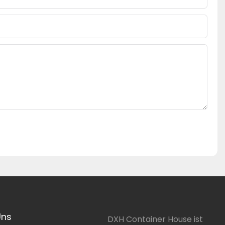
Uns
DXH Container House ist