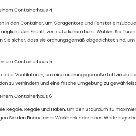
en in den Container, um Garagentore und Fenster einzubaue
glicht den Eintritt von natürlichem Licht. Wählen Sie Türen
len Sie sicher, dass sie ordnungsgemäß abgedichtet sind, um
tze oder Ventilatoren, um eine ordnungsgemäße Luftzirkulatio
tion zu verhindern und eine frische Umgebung zu gewährleis
ren Sie Regale, Regale und Haken, um den Stauraum zu maximie
ägen Sie den Einbau einer Werkbank oder eines Werkzeugschr