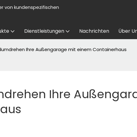
er von kundenspezifischen
ukte
Dienstleistungen
Nachrichten
Über U
dumdrehen Ihre Außengarage mit einem Containerhaus
drehen Ihre Außengara
haus