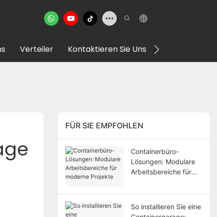
ns
Verteiler
Kontaktieren Sie Uns
VR Showroom
FÜR SIE EMPFOHLEN
ge 
Containerbüro-
Lösungen: Modulare
Arbeitsbereiche für
moderne Projekte
So installieren Sie eine
Containergarage: