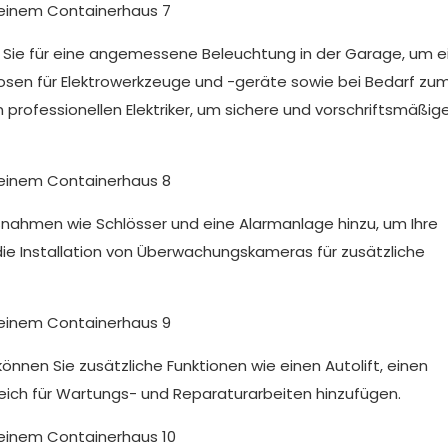
en Sie für eine angemessene Beleuchtung in der Garage, um e
kdosen für Elektrowerkzeuge und -geräte sowie bei Bedarf zu
professionellen Elektriker, um sichere und vorschriftsmäßig
aßnahmen wie Schlösser und eine Alarmanlage hinzu, um Ihre
die Installation von Überwachungskameras für zusätzliche
önnen Sie zusätzliche Funktionen wie einen Autolift, einen
ch für Wartungs- und Reparaturarbeiten hinzufügen.