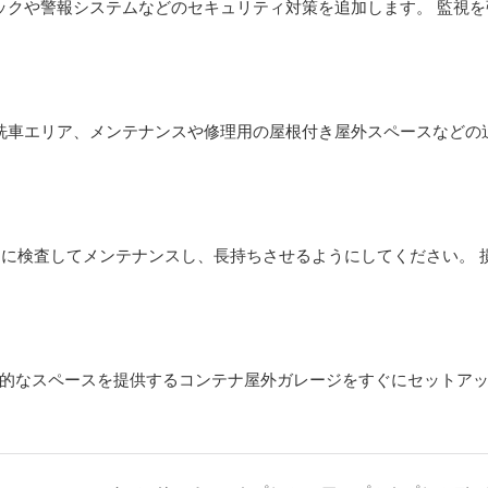
、ロックや警報システムなどのセキュリティ対策を追加します。 監視
ト、洗車エリア、メンテナンスや修理用の屋根付き屋外スペースなどの
定期的に検査してメンテナンスし、長持ちさせるようにしてください。 
的なスペースを提供するコンテナ屋外ガレージをすぐにセットア