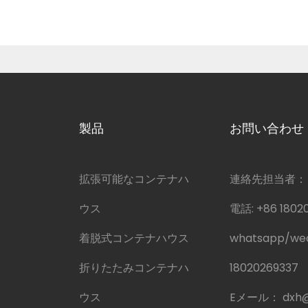
製品
お問い合わせ
拡張可能なコンテナハ
連絡先担当者：
ウス
電話:
+86 1802
着脱式コンテナハウス
whatsapp/w
折りたたみコンテナハ
18020269337
ウス
Eメール：
dxh