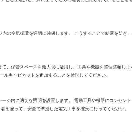
レージ内の空気循環を適切に確保します。 こうすることで結露を防ぎ
り付けて、保管スペースを最大限に活用し、工具や機器を整理整頓しま
ールキャビネットを追加することを検討してください。
、ガレージ内に適切な照明を設置します。 電動工具や機器にコンセン
術者を雇って、安全で準拠した電気工事を確実に行ってください。