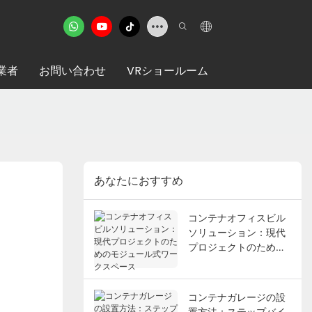
業者
お問い合わせ
VRショールーム
あなたにおすすめ
コンテナオフィスビル
ソリューション：現代
プロジェクトのための
モジュール式ワークス
ペース
コンテナガレージの設
置方法：ステップバイ