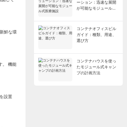
ーション：迅速な展開
が可能なモジュール式
医療施設
コンテナオフィスビル
、新鮮な環
ガイド：種類、用途、
選び方
コンテナハウスを使っ
す。 機能
たモジュール式キャン
プの計画方法
トを設置