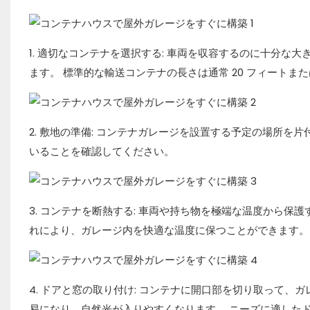
1. 適切なコンテナを選択する: 車両を収容するのに十分
ます。 標準的な輸送コンテナの長さは通常 20 フィートま
2. 敷地の準備: コンテナガレージを設置する予定の場所
いることを確認してください。
3. コンテナを断熱する: 車両や持ち物を極端な温度から保
れにより、ガレージ内を快適な温度に保つことができます。
4. ドアと窓の取り付け: コンテナに開口部を切り取って
易になり、自然光が入りやすくなります。 ニーズに適した