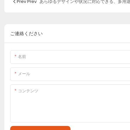
Prev Prev
ご連絡ください
名前
メール
コンテンツ