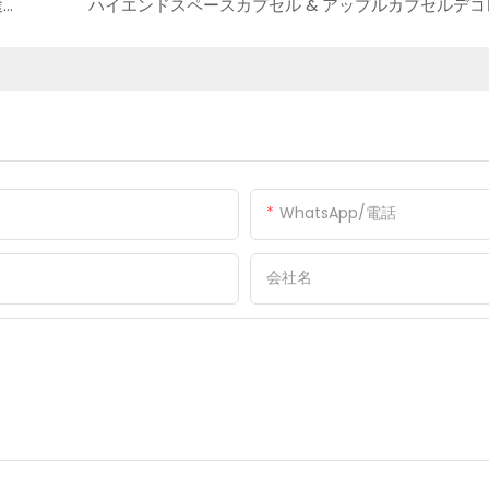
あらゆるデザインや状況に対応できる、多用途かつ手頃な価格の取り外し可能なコンテナ ハウス!
WhatsApp/電話
会社名