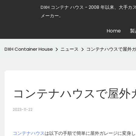
DXH コンテナ ハウス - 2008 年以来、大手
メーカー..
Home
製
DXH Container House
ニュース
コンテナハウスで屋外
コンテナハウスで屋外
2023-11-22
コンテナハウス
は以下の手順で簡単に屋外ガレージに変身し