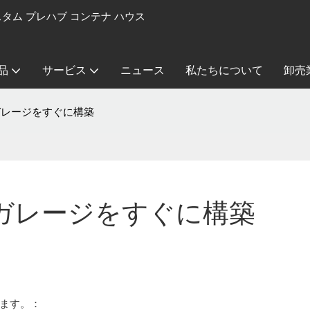
カスタム プレハブ コンテナ ハウス
品
サービス
ニュース
私たちについて
卸売
ガレージをすぐに構築
ガレージをすぐに構築
ます。：