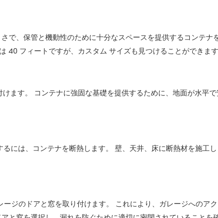
な大きさで、保管と機動性のために十分なスペースを提供するコンテナ
たは 40 フィートですが、カスタム サイズも見つけることができま
を片付けます。 コンテナに強固な基礎を提供するために、地面が水平
護するには、コンテナを断熱します。 壁、天井、床に断熱材を施工し
、ガレージのドアと窓を取り付けます。 これにより、ガレージへのア
ドアと窓を選択し、漏れを防ぐために適切に密閉されていることを