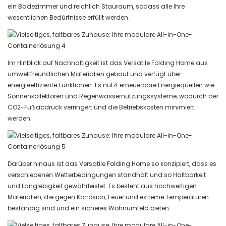
ein Badezimmer und reichlich Stauraum, sodass alle Ihre
wesentlichen Bedürfnisse erfüllt werden.
Im Hinblick auf Nachhaltigkeit ist das Versatile Folding Home aus
umweltfreundlichen Materialien gebaut und verfügt über
energieeffiziente Funktionen. Es nutzt erneuerbare Energiequellen wie
Sonnenkollektoren und Regenwassernutzungssysteme, wodurch der
CO2-Fußabdruck verringert und die Betriebskosten minimiert
werden.
Darüber hinaus ist das Versatile Folding Home so konzipiert, dass es
verschiedenen Wetterbedingungen standhält und so Haltbarkeit
und Langlebigkeit gewährleistet. Es besteht aus hochwertigen
Materialien, die gegen Korrosion, Feuer und extreme Temperaturen
beständig sind und ein sicheres Wohnumfeld bieten.