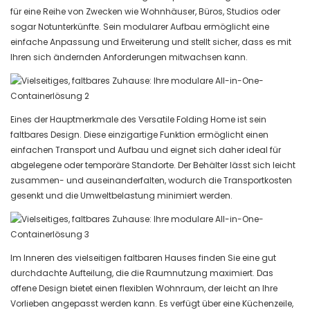
für eine Reihe von Zwecken wie Wohnhäuser, Büros, Studios oder
sogar Notunterkünfte. Sein modularer Aufbau ermöglicht eine
einfache Anpassung und Erweiterung und stellt sicher, dass es mit
Ihren sich ändernden Anforderungen mitwachsen kann.
Eines der Hauptmerkmale des Versatile Folding Home ist sein
faltbares Design. Diese einzigartige Funktion ermöglicht einen
einfachen Transport und Aufbau und eignet sich daher ideal für
abgelegene oder temporäre Standorte. Der Behälter lässt sich leicht
zusammen- und auseinanderfalten, wodurch die Transportkosten
gesenkt und die Umweltbelastung minimiert werden.
Im Inneren des vielseitigen faltbaren Hauses finden Sie eine gut
durchdachte Aufteilung, die die Raumnutzung maximiert. Das
offene Design bietet einen flexiblen Wohnraum, der leicht an Ihre
Vorlieben angepasst werden kann. Es verfügt über eine Küchenzeile,