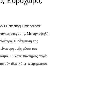
ο, Ευρύχωρο,
hou Daxiang Container
ανάγκες στέγασης. Με την υψηλή
διαίτερα. Η δέσμευση της
 είναι εμφανής μέσω των
ασμό. Οι κατευθυντήριες αρχές
ιστούν ιδανικό επιχειρηματικό