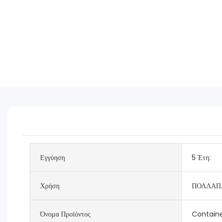
Εγγύηση
5 Έτη:
Χρήση
ΠΟΛΛΑΠ
Όνομα Προϊόντος
Contain