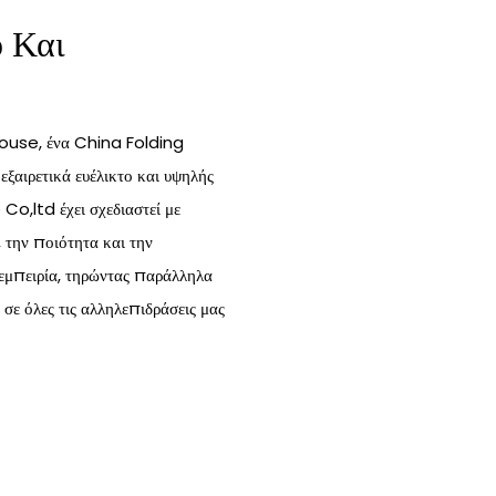
ο Και
ouse, ένα China Folding
ξαιρετικά ευέλικτο και υψηλής
,ltd έχει σχεδιαστεί με
 την ποιότητα και την
 εμπειρία, τηρώντας παράλληλα
 σε όλες τις αλληλεπιδράσεις μας