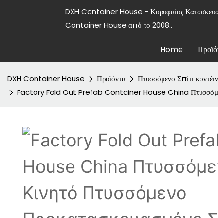
DXH Container House - Κορυφαίος Κατασκε
Container House από το 2008..
Home
Προϊό
DXH Container House
Προϊόντα
Πτυσσόμενο Σπίτι κοντέιν
Factory Fold Out Prefab Container House China Πτυσσόμεν