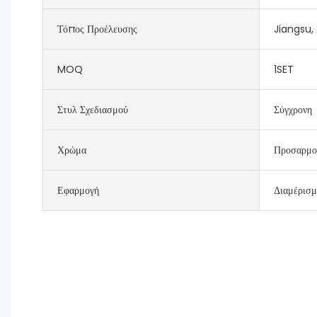
Τόπος Προέλευσης
Jiangsu, 
MOQ
1SET
Στυλ Σχεδιασμού
Σύγχρονη
Χρώμα
Προσαρμο
Εφαρμογή
Διαμέρισμ