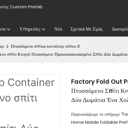
υαστής Custom Prefab
ντα
Υπηρεσίες
Νέα
Σχετικά Με Εμάς.
Διανομέ
ερ
Πτυσσόμενα σπίτια κοντέινερ τύπου X
ο σπίτι Κινητό Πτυσσόμενο Προκατασκευασμένο Σπίτι Δύο Δωμάτια
Factory Fold Out 
Πτυσσόμενο Σπίτι Κι
Δύο Δωμάτια Ένα Χο
Παρουσιάζουμε το υπέροχο "
Home Mobile Foldable Pref