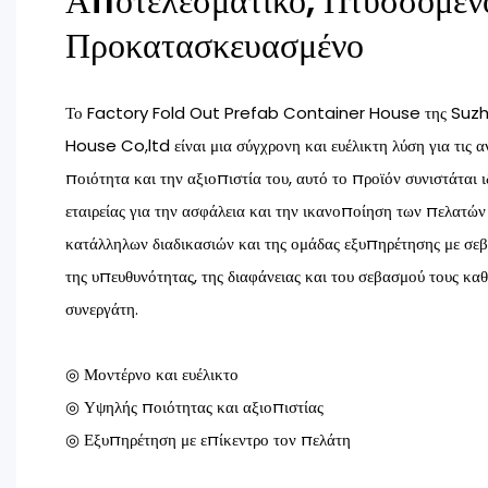
Αποτελεσματικό, Πτυσσόμεν
Προκατασκευασμένο
Το Factory Fold Out Prefab Container House της Suz
House Co,ltd είναι μια σύγχρονη και ευέλικτη λύση για τις 
ποιότητα και την αξιοπιστία του, αυτό το προϊόν συνιστάται ι
εταιρείας για την ασφάλεια και την ικανοποίηση των πελατών
κατάλληλων διαδικασιών και της ομάδας εξυπηρέτησης με σεβ
της υπευθυνότητας, της διαφάνειας και του σεβασμού τους καθ
συνεργάτη.
◎ Μοντέρνο και ευέλικτο
◎ Υψηλής ποιότητας και αξιοπιστίας
◎ Εξυπηρέτηση με επίκεντρο τον πελάτη