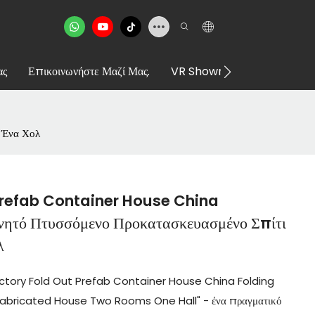
ας
Επικοινωνήστε Μαζί Μας.
VR Showroom
 Ένα Χολ
Prefab Container House China
νητό Πτυσσόμενο Προκατασκευασμένο Σπίτι
λ
Factory Fold Out Prefab Container House China Folding
abricated House Two Rooms One Hall" - ένα πραγματικό