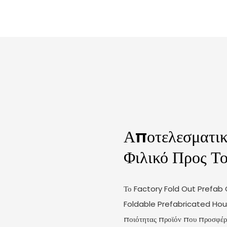
Αποτελεσματικ
Φιλικό Προς Τ
Το Factory Fold Out Prefab
Foldable Prefabricated Hous
ποιότητας προϊόν που προσφέρε