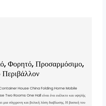
ό, Φορητό, Προσαρμόσιμο,
ο Περιβάλλον
 Container House China Folding Home Mobile
e Two Rooms One Hall είναι ένα ευέλικτο και υψηλής
ι μια σύγχρονη και βολική λύση διαβίωσης. Η βασική του