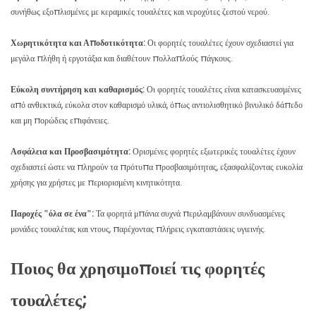
συνήθως εξοπλισμένες με κεραμικές τουαλέτες και νεροχύτες ζεστού νερού.
Χωρητικότητα και Αποδοτικότητα:
Οι φορητές τουαλέτες έχουν σχεδιαστεί για
μεγάλα πλήθη ή εργοτάξια και διαθέτουν πολλαπλούς πάγκους.
Εύκολη συντήρηση και καθαρισμός:
Οι φορητές τουαλέτες είναι κατασκευασμένες
από ανθεκτικά, εύκολα στον καθαρισμό υλικά, όπως αντιολισθητικό βινυλικό δάπεδο
και μη πορώδεις επιφάνειες.
Ασφάλεια και Προσβασιμότητα:
Ορισμένες φορητές εξωτερικές τουαλέτες έχουν
σχεδιαστεί ώστε να πληρούν τα πρότυπα προσβασιμότητας, εξασφαλίζοντας ευκολία
χρήσης για χρήστες με περιορισμένη κινητικότητα.
Παροχές "όλα σε ένα":
Τα φορητά μπάνια συχνά περιλαμβάνουν συνδυασμένες
μονάδες τουαλέτας και ντους, παρέχοντας πλήρεις εγκαταστάσεις υγιεινής.
Ποιος θα χρησιμοποιεί τις φορητές
τουαλέτες;