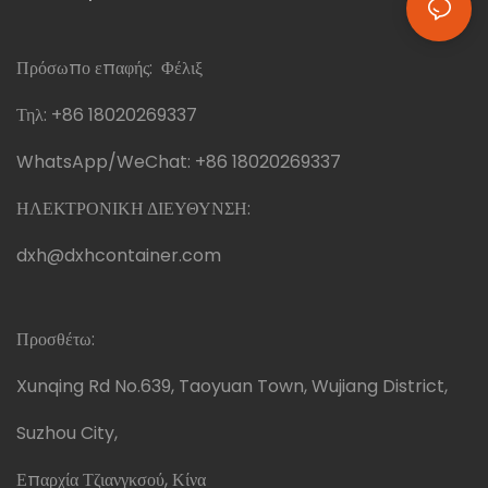
Πρόσωπο επαφής: Φέλιξ
Τηλ:
+86 18020269337
WhatsApp/WeChat:
+86 18020269337
ΗΛΕΚΤΡΟΝΙΚΗ ΔΙΕΥΘΥΝΣΗ:
dxh@dxhcontainer.com
Προσθέτω:
Xunqing Rd No.639, Taoyuan Town, Wujiang District,
Suzhou City,
Επαρχία Τζιανγκσού, Κίνα