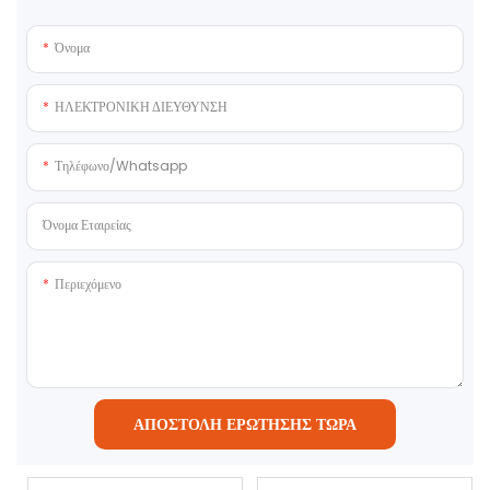
Όνομα
ΗΛΕΚΤΡΟΝΙΚΗ ΔΙΕΥΘΥΝΣΗ
Τηλέφωνο/whatsapp
Όνομα Εταιρείας
Περιεχόμενο
ΑΠΟΣΤΟΛΉ ΕΡΏΤΗΣΗΣ ΤΏΡΑ