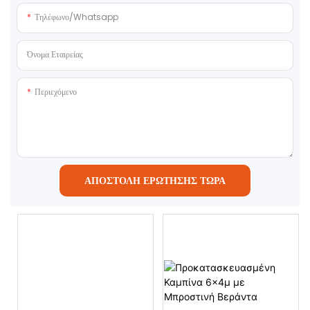
Τηλέφωνο/whatsapp
Όνομα Εταιρείας
Περιεχόμενο
ΑΠΟΣΤΟΛΉ ΕΡΏΤΗΣΗΣ ΤΏΡΑ