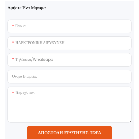
Αφήστε Ένα Μήνυμα
Όνομα
ΗΛΕΚΤΡΟΝΙΚΗ ΔΙΕΥΘΥΝΣΗ
Τηλέφωνο/whatsapp
Όνομα Εταιρείας
Περιεχόμενο
ΑΠΟΣΤΟΛΉ ΕΡΏΤΗΣΗΣ ΤΏΡΑ