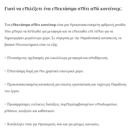
Γιατί να επιλέξετε ένα επεκτάσιμο σπίτι από κοντέινερ;
Ένα
επεκτάσιμο σπίτι κοντέινερ
είναι μια προκατασκευασμένη αρθρωτή μονάδα
που μπορεί να διπλωθεί για μεταφορά και να επεκταθεί επί τόπου για να
δημιουργήσει μεγαλύτερο χώρο. Σε σύγκριση με την παραδοσιακή κατασκευή, τα
βασικά πλεονεκτήματα είναι τα εξής:
- Πτυσσόμενος σχεδιασμός για ευκολότερη μεταφορά και αποθήκευση.
- Επεκτάσιμη δομή για πιο χρηστικό εσωτερικό χώρο.
- Προκατασκευασμένη κατασκευή για εύκολη εγκατάσταση και ταχύτερη παράδοση
του έργου.
- Προσαρμόσιμες ευέλικτες διατάξεις, συμπεριλαμβανομένων υπνοδωματίων,
μπάνιων, κουζινών και καθιστικών.
- Κατάλληλο τόσο για προσωρινές όσο και για μόνιμες κατοικίες.