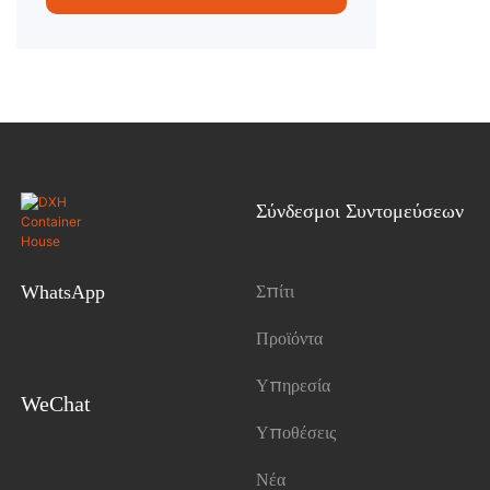
Σύνδεσμοι Συντομεύσεων
Σπίτι
WhatsApp
Προϊόντα
Υπηρεσία
WeChat
Υποθέσεις
Νέα