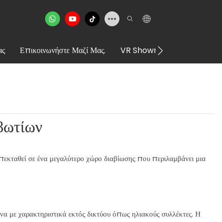
ας
Επικοινωνήστε Μαζί Μας.
VR Showroom
βωτίων
πεκταθεί σε ένα μεγαλύτερο χώρο διαβίωσης που περιλαμβάνει μια
να με χαρακτηριστικά εκτός δικτύου όπως ηλιακούς συλλέκτες. Η