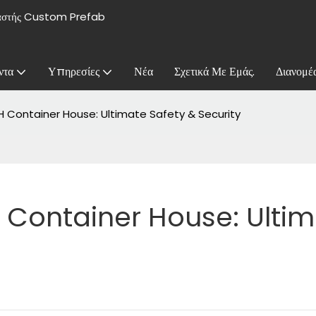
υαστής Custom Prefab
ντα
Υπηρεσίες
Νέα
Σχετικά Με Εμάς.
Διανομέ
 Container House: Ultimate Safety & Security
Container House: Ultim