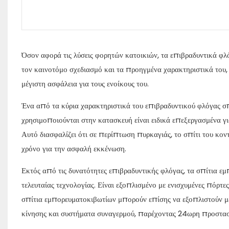
Όσον αφορά τις λύσεις φορητών κατοικιών, τα επιβραδυντικά φλό
τον καινοτόμο σχεδιασμό και τα προηγμένα χαρακτηριστικά του,
μέγιστη ασφάλεια για τους ενοίκους του.
Ένα από τα κύρια χαρακτηριστικά του επιβραδυντικού φλόγας σπ
χρησιμοποιούνται στην κατασκευή είναι ειδικά επεξεργασμένα γ
Αυτό διασφαλίζει ότι σε περίπτωση πυρκαγιάς, το σπίτι του κον
χρόνο για την ασφαλή εκκένωση.
Εκτός από τις δυνατότητες επιβραδυντικής φλόγας, τα σπίτια ε
τελευταίας τεχνολογίας. Είναι εξοπλισμένο με ενισχυμένες πόρτ
σπίτια εμπορευματοκιβωτίων μπορούν επίσης να εξοπλιστούν μ
κίνησης και συστήματα συναγερμού, παρέχοντας 24ωρη προστασί