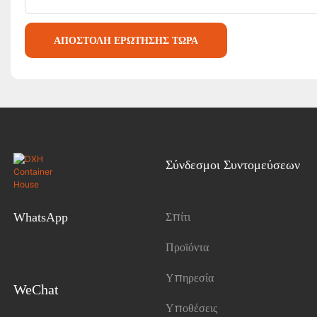
ΑΠΟΣΤΟΛΉ ΕΡΏΤΗΣΗΣ ΤΏΡΑ
Σύνδεσμοι Συντομεύσεων
Σπίτι
WhatsApp
Προϊόντα
Υπηρεσία
WeChat
Υποθέσεις