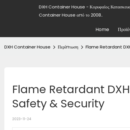
DXH Container House - Κορυφαίος Κατασκε
Container House από το 2008..
Home
Προϊό
DXH Container House
Περίπτωση
Flame Retardant DXH
Flame Retardant DXH 
Safety & Security
2023-11-24