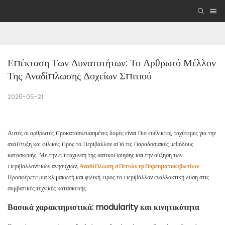
Επέκταση Των Δυνατοτήτων: Το Αρθρωτό Μέλλον 
Της Αναδίπλωσης Δοχείων Σπιτιού
2025-05-21
Αυτές οι αρθρωτές προκατασκευασμένες δομές είναι πιο ευέλικτες, ταχύτερες για την
ανάπτυξη και φιλικές προς το περιβάλλον από τις παραδοσιακές μεθόδους
κατασκευής. Με την επιτάχυνση της αστικοποίησης και την αύξηση των
περιβαλλοντικών ανησυχιών,
Αναδίπλωση σπιτιών εμπορευματοκιβωτίων
Προσφέρετε μια κλιμακωτή και φιλική προς το περιβάλλον εναλλακτική λύση στις
συμβατικές τεχνικές κατασκευής.
Βασικά χαρακτηριστικά: modularity και κινητικότητα