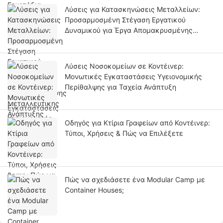
Λύσεις για Κατασκηνώσεις Μεταλλείων:
Προσαρμοσμένη Στέγαση Εργατικού
Δυναμικού για Έργα Απομακρυσμένης
Μεταλλευτικής Ανάπτυξης
Λύσεις Νοσοκομείων σε Κοντέινερ:
Μονωτικές Εγκαταστάσεις Υγειονομικής
Περίθαλψης για Ταχεία Ανάπτυξη
Οδηγός για Κτίρια Γραφείων από Κοντέινερ:
Τύποι, Χρήσεις & Πώς να Επιλέξετε
Πώς να σχεδιάσετε ένα Modular Camp με
Container Houses;