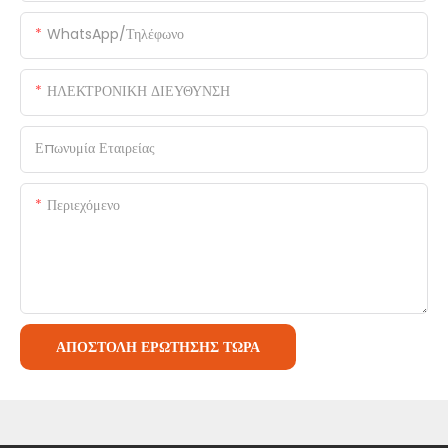
WhatsApp/Τηλέφωνο
ΗΛΕΚΤΡΟΝΙΚΗ ΔΙΕΥΘΥΝΣΗ
Επωνυμία Εταιρείας
Περιεχόμενο
ΑΠΟΣΤΟΛΉ ΕΡΏΤΗΣΗΣ ΤΏΡΑ