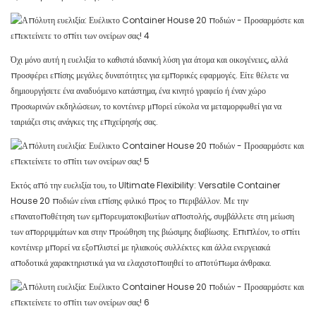
Όχι μόνο αυτή η ευελιξία το καθιστά ιδανική λύση για άτομα και οικογένειες, αλλά
προσφέρει επίσης μεγάλες δυνατότητες για εμπορικές εφαρμογές. Είτε θέλετε να
δημιουργήσετε ένα αναδυόμενο κατάστημα, ένα κινητό γραφείο ή έναν χώρο
προσωρινών εκδηλώσεων, το κοντέινερ μπορεί εύκολα να μεταμορφωθεί για να
ταιριάζει στις ανάγκες της επιχείρησής σας.
Εκτός από την ευελιξία του, το Ultimate Flexibility: Versatile Container
House 20 ποδιών είναι επίσης φιλικό προς το περιβάλλον. Με την
επανατοποθέτηση των εμπορευματοκιβωτίων αποστολής, συμβάλλετε στη μείωση
των απορριμμάτων και στην προώθηση της βιώσιμης διαβίωσης. Επιπλέον, το σπίτι
κοντέινερ μπορεί να εξοπλιστεί με ηλιακούς συλλέκτες και άλλα ενεργειακά
αποδοτικά χαρακτηριστικά για να ελαχιστοποιηθεί το αποτύπωμα άνθρακα.