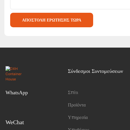
ΑΠΟΣΤΟΛΉ ΕΡΏΤΗΣΗΣ ΤΏΡΑ
Σύνδεσμοι Συντομεύσεων
Σπίτι
WhatsApp
Προϊόντα
Υπηρεσία
WeChat
Υποθέσεις