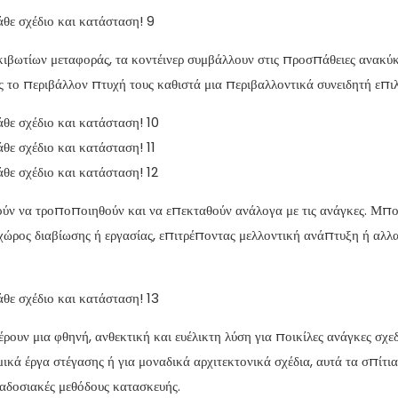
ιβωτίων μεταφοράς, τα κοντέινερ συμβάλλουν στις προσπάθειες ανακύ
ος το περιβάλλον πτυχή τους καθιστά μια περιβαλλοντικά συνειδητή επι
ύν να τροποποιηθούν και να επεκταθούν ανάλογα με τις ανάγκες. Μπ
χώρος διαβίωσης ή εργασίας, επιτρέποντας μελλοντική ανάπτυξη ή αλλα
υν μια φθηνή, ανθεκτική και ευέλικτη λύση για ποικίλες ανάγκες σχε
μικά έργα στέγασης ή για μοναδικά αρχιτεκτονικά σχέδια, αυτά τα σπίτια
αδοσιακές μεθόδους κατασκευής.