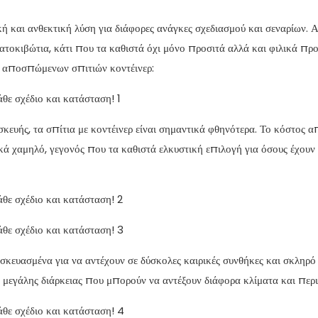
ή και ανθεκτική λύση για διάφορες ανάγκες σχεδιασμού και σεναρίων. Α
οκιβώτια, κάτι που τα καθιστά όχι μόνο προσιτά αλλά και φιλικά προ
ς αποσπώμενων σπιτιών κοντέινερ:
ασκευής, τα σπίτια με κοντέινερ είναι σημαντικά φθηνότερα. Το κόστος 
ά χαμηλό, γεγονός που τα καθιστά ελκυστική επιλογή για όσους έχουν
σκευασμένα για να αντέχουν σε δύσκολες καιρικές συνθήκες και σκληρό 
α μεγάλης διάρκειας που μπορούν να αντέξουν διάφορα κλίματα και περ