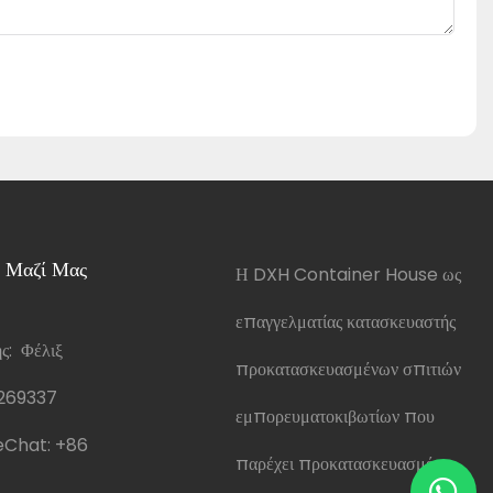
 Μαζί Μας
Η DXH Container House ως
επαγγελματίας κατασκευαστής
: Φέλιξ
προκατασκευασμένων σπιτιών
269337
εμπορευματοκιβωτίων που
Chat:
+86
παρέχει προκατασκευασμένα