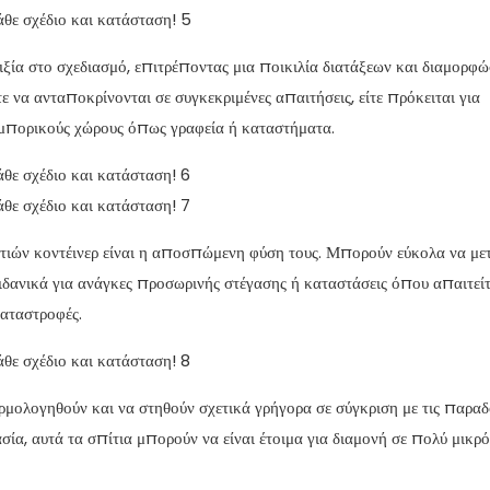
λιξία στο σχεδιασμό, επιτρέποντας μια ποικιλία διατάξεων και διαμορφ
α ανταποκρίνονται σε συγκεκριμένες απαιτήσεις, είτε πρόκειται για
εμπορικούς χώρους όπως γραφεία ή καταστήματα.
τιών κοντέινερ είναι η αποσπώμενη φύση τους. Μπορούν εύκολα να με
 ιδανικά για ανάγκες προσωρινής στέγασης ή καταστάσεις όπου απαιτείτ
αταστροφές.
ρμολογηθούν και να στηθούν σχετικά γρήγορα σε σύγκριση με τις παραδ
α, αυτά τα σπίτια μπορούν να είναι έτοιμα για διαμονή σε πολύ μικρό