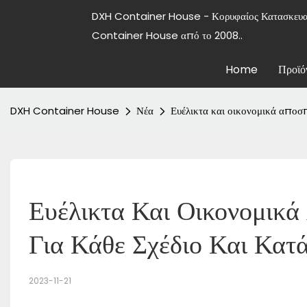
DXH Container House - Κορυφαίος Κατασκε
Container House από το 2008..
Home
Προϊό
DXH Container House
Νέα
Ευέλικτα και οικονομικά αποσπ
Ευέλικτα Και Οικονομικά
Για Κάθε Σχέδιο Και Κατ
2023-11-21