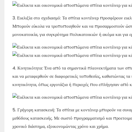
3. Ευελιξία στο σχεδιασμό: Τα σπίτια κοντέινερ προσφέρουν ευε
Μπορούν εύκολα να τροποποιηθούν και να προσαρμοστούν ώστε ν
μονοκατοικία, για συγκρότημα πολυκατοικιών ή ακόμα και για 
4. Κινητικότητα: Ένα από τα σημαντικά πλεονεκτήματα των σπι
και να μεταφερθούν σε διαφορετικές τοποθεσίες, καθιστώντας τα
κινητικότητα, όπως εργοτάξια ή περιοχές που επλήγησαν από κ
5. Γρήγορη κατασκευή: Τα σπίτια με κοντέινερ μπορούν να συνα
μεθόδους κατασκευής. Με σωστό προγραμματισμό και προετοιμασί
χρονικό διάστημα, εξοικονομώντας χρόνο και χρήμα.