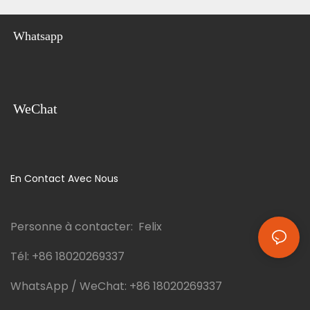
Whatsapp
WeChat
En Contact Avec Nous
Personne à contacter: Felix
Tél:
+86 18020269337
WhatsApp / WeChat:
+86 18020269337