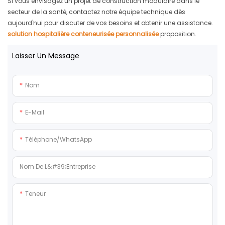
Si vous envisagez un projet de construction modulaire dans le
secteur de la santé, contactez notre équipe technique dès
aujourd'hui pour discuter de vos besoins et obtenir une assistance.
solution hospitalière conteneurisée personnalisée
proposition.
Laisser Un Message
Nom
E-Mail
Téléphone/WhatsApp
Nom De L&#39;entreprise
Teneur