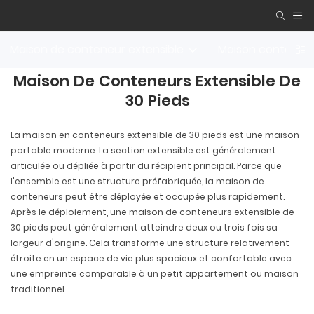
Maison de conteneur extensible
Maison conteneu
Maison De Conteneurs Extensible De
30 Pieds
La maison en conteneurs extensible de 30 pieds est une maison
portable moderne. La section extensible est généralement
articulée ou dépliée à partir du récipient principal. Parce que
l'ensemble est une structure préfabriquée, la maison de
conteneurs peut être déployée et occupée plus rapidement.
Après le déploiement, une maison de conteneurs extensible de
30 pieds peut généralement atteindre deux ou trois fois sa
largeur d'origine. Cela transforme une structure relativement
étroite en un espace de vie plus spacieux et confortable avec
une empreinte comparable à un petit appartement ou maison
traditionnel.