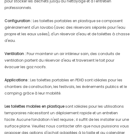
pour stocker les déchets jusqu'au nettoyage et à l'entretien
professionnels.
Configuration :
Les toilettes portables en plastique se composent
généralement d'un lavabo (avec des réservoirs séparés pour l'eau
propre et les eaux usées), d'un réservoir d'eau et de toilettes à chasse
d'eau.
Ventilation :
Pour maintenir un air intérieur sain, des conduits de
ventilation partent du réservoir d'eau et traversent le toit pour
évacuer les gaz nocifs.
Applications :
Les toilettes portables en PEHD sont idéales pour les
chantiers de construction, les festivals, les événements publics et le
camping grâce à leur mobilité.
Les toilettes mobiles en plastique
sont idéales pour les utilisations
temporaires nécessitant un déploiement rapide et un entretien
facile. Aucune fondation n'est requise ; il suffit de les installer sur une
surface plane. Veuillez nous contacter afin que nous puissions vous
proposer des options d'achat adaptées à la taille et au calendrier