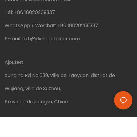
Tél:
+86 18020269337
WhatsApp / WeChat:
+86 18020269337
E-mail:
dxh@dxhcontainer.com
Ajouter:
Xunqing Rd No.639, ville de Taoyuan, district de
Wujiang, ville de Suzhou,
Province du Jiangsu, Chine