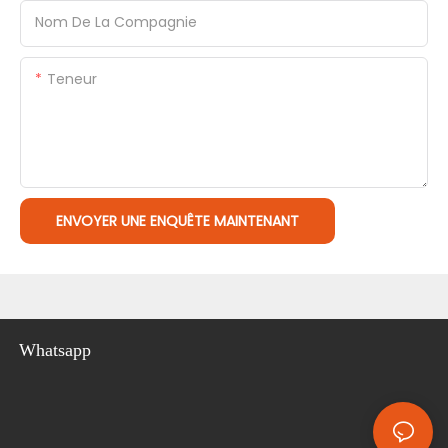
Nom De La Compagnie
Teneur
ENVOYER UNE ENQUÊTE MAINTENANT
Whatsapp