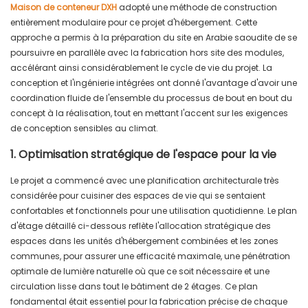
Maison de conteneur DXH
adopté une méthode de construction
entièrement modulaire pour ce projet d'hébergement. Cette
approche a permis à la préparation du site en Arabie saoudite de se
poursuivre en parallèle avec la fabrication hors site des modules,
accélérant ainsi considérablement le cycle de vie du projet. La
conception et l'ingénierie intégrées ont donné l'avantage d'avoir une
coordination fluide de l'ensemble du processus de bout en bout du
concept à la réalisation, tout en mettant l'accent sur les exigences
de conception sensibles au climat.
1. Optimisation stratégique de l'espace pour la vie
Le projet a commencé avec une planification architecturale très
considérée pour cuisiner des espaces de vie qui se sentaient
confortables et fonctionnels pour une utilisation quotidienne. Le plan
d'étage détaillé ci-dessous reflète l'allocation stratégique des
espaces dans les unités d'hébergement combinées et les zones
communes, pour assurer une efficacité maximale, une pénétration
optimale de lumière naturelle où que ce soit nécessaire et une
circulation lisse dans tout le bâtiment de 2 étages. Ce plan
fondamental était essentiel pour la fabrication précise de chaque