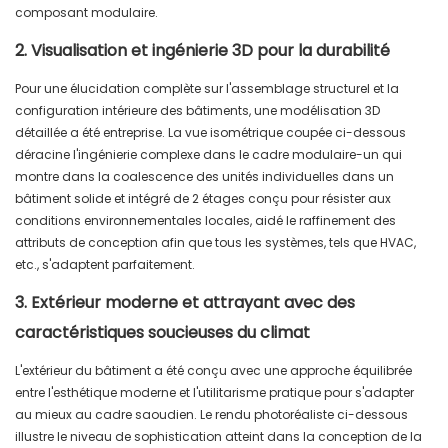
composant modulaire.
2. Visualisation et ingénierie 3D pour la durabilité
Pour une élucidation complète sur l'assemblage structurel et la
configuration intérieure des bâtiments, une modélisation 3D
détaillée a été entreprise. La vue isométrique coupée ci-dessous
déracine l'ingénierie complexe dans le cadre modulaire-un qui
montre dans la coalescence des unités individuelles dans un
bâtiment solide et intégré de 2 étages conçu pour résister aux
conditions environnementales locales, aidé le raffinement des
attributs de conception afin que tous les systèmes, tels que HVAC,
etc., s'adaptent parfaitement.
3. Extérieur moderne et attrayant avec des
caractéristiques soucieuses du climat
L'extérieur du bâtiment a été conçu avec une approche équilibrée
entre l'esthétique moderne et l'utilitarisme pratique pour s'adapter
au mieux au cadre saoudien. Le rendu photoréaliste ci-dessous
illustre le niveau de sophistication atteint dans la conception de la