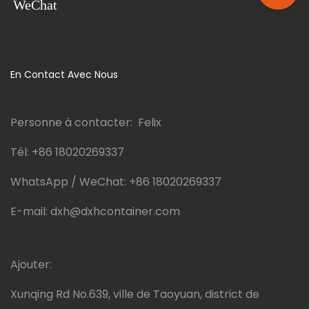
WeChat
En Contact Avec Nous
Personne à contacter: Felix
Tél:
+86 18020269337
WhatsApp / WeChat:
+86 18020269337
E-mail:
dxh@dxhcontainer.com
Ajouter:
Xunqing Rd No.639, ville de Taoyuan, district de