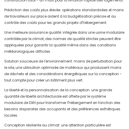
construction total - un must pour la livraison rapide des logements.
Prédiction des coûts plus élevée: opérations standardisées et moins
de travailleurs sur place aident à la budgétisation précise et au
contrôle des coûts pour les grands projets d'hébergement.
Une meilleure assurance qualité: intégrée dans une usine modulaire
contrôlée par le climat, des normes de qualité strictes peuvent être
appliquées pour garantir la qualité même dans des conditions
météorologiques difficiles.
Solution soucieuse de l'environnement: moins de perturbation pour
le site, une utilisation optimisée de matériaux qui produisent moins
de déchets et des considérations énergétiques sur la conception -
tout compte pour créer un bâtiment plus vert.
La liberté et la personnalisation de la conception: une grande
quantité de liberté architecturale est offerte par le système
modulaire de DXH pour transformer l'hébergement en fonction des
besoins disparates des occupants et des préférences esthétiques
locales.
Conception résiliente au climat: une attention particulière est