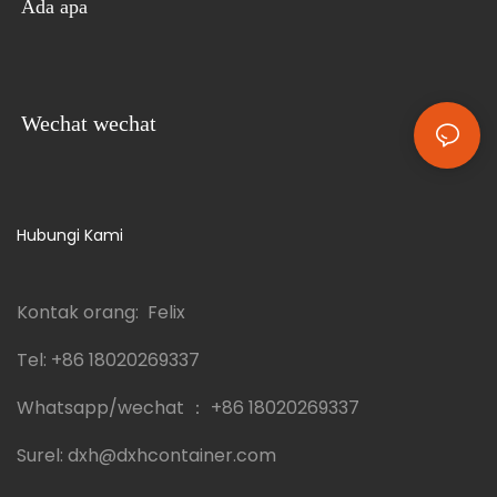
Ada apa
Wechat wechat
Hubungi Kami
Kontak orang: Felix
Tel:
+86 18020269337
Whatsapp/wechat ：
+86 18020269337
Surel:
dxh@dxhcontainer.com