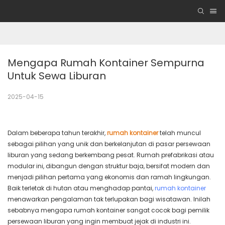
Mengapa Rumah Kontainer Sempurna 
Untuk Sewa Liburan
2025-04-15
Dalam beberapa tahun terakhir,
rumah kontainer
telah muncul
sebagai pilihan yang unik dan berkelanjutan di pasar persewaan
liburan yang sedang berkembang pesat. Rumah prefabrikasi atau
modular ini, dibangun dengan struktur baja, bersifat modern dan
menjadi pilihan pertama yang ekonomis dan ramah lingkungan.
Baik terletak di hutan atau menghadap pantai,
rumah kontainer
menawarkan pengalaman tak terlupakan bagi wisatawan. Inilah
sebabnya mengapa rumah kontainer sangat cocok bagi pemilik
persewaan liburan yang ingin membuat jejak di industri ini.