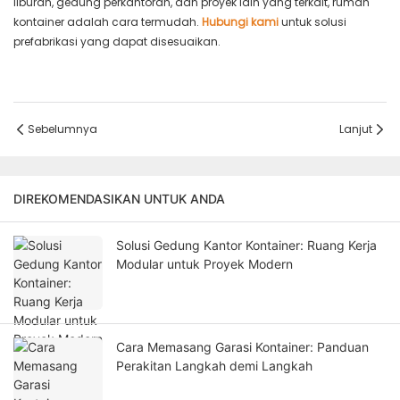
liburan, gedung perkantoran, dan proyek lain yang terkait, rumah
kontainer adalah cara termudah.
Hubungi kami
untuk solusi
prefabrikasi yang dapat disesuaikan.
Sebelumnya
Lanjut
DIREKOMENDASIKAN UNTUK ANDA
Solusi Gedung Kantor Kontainer: Ruang Kerja
Modular untuk Proyek Modern
Cara Memasang Garasi Kontainer: Panduan
Perakitan Langkah demi Langkah