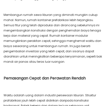
Membangun rumah sewa liburan yang diminati mungkin cukup
mahal. Namun, rumah kontainer prefabrikasi lebih terjangkau.
Semua fitur yang telah diproduksi dan dirancang sebelumnya ini
mengembangkan konstruksi dengan penghematan biaya tenaga
kerja dan material yang cepat. Rumah kontainer modular
memungkinkan perakitan cepat, sehingga menghemat waktu dan
biaya seseorang untuk membangun rumah. Ini juga berarti
pengembalian investasi yang lebih cepat, dan sisanya dapat
diarahkan untuk meningkatkan beberapa kenyamanan, seperti bak
mandi air panas atau teras luar ruangan.
Pemasangan Cepat dan Perawatan Rendah
Waktu adalah uang dalam industri persewaan liburan. Struktur
prafabrikasi jauh lebih cepat didirikan daripada konstruksi
tradisional. Pabrik bekerja dari dalam ke luar sehingga unit