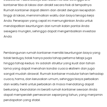
kontainer tiba di lokasi dan dirakit secara fisik di tempatnya.
Rumah kontainer dapat dikirim dan dirakit dengan kecepatan
tinggi di lokasi, meminimalkan waktu dan biaya tenaga kerja
Anda. Penerapan yang cepat ini memungkinkan Anda untuk
mendapatkan keuntungan dari rumah kabin pantai Anda
sesegera mungkin, sehingga dapat mengembalikan investasi
Anda.
Pembangunan rumah kontainer memiliki keuntungan biaya yang
tidak terduga, tidak hanya pada tahap pertama tetapi juga
hingga tahap kedua. Ini adalah struktur yang kuat dan tahan
lama yang dapat menahan kondisi cuaca ekstrem dan juga
sangat mudah dirawat. Rumah kontainer modular tahan terhadap
cuaca, hama, dan kerusakan umum, sehingga biaya perbaikan
dan waktu henti untuk perbaikan di masa mendatang dapat
berkurang. Keandalan ini berarti rumah kontainer sewaan Anda
dapat memperoleh pemesanan sepanjang tahun, yang menjamin
pendapatan yang stabil.