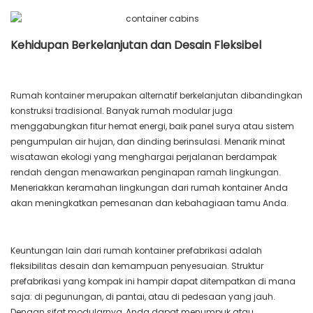
Kehidupan Berkelanjutan dan Desain Fleksibel
Rumah kontainer merupakan alternatif berkelanjutan dibandingkan
konstruksi tradisional. Banyak rumah modular juga
menggabungkan fitur hemat energi, baik panel surya atau sistem
pengumpulan air hujan, dan dinding berinsulasi. Menarik minat
wisatawan ekologi yang menghargai perjalanan berdampak
rendah dengan menawarkan penginapan ramah lingkungan.
Meneriakkan keramahan lingkungan dari rumah kontainer Anda
akan meningkatkan pemesanan dan kebahagiaan tamu Anda.
Keuntungan lain dari rumah kontainer prefabrikasi adalah
fleksibilitas desain dan kemampuan penyesuaian. Struktur
prefabrikasi yang kompak ini hampir dapat ditempatkan di mana
saja: di pegunungan, di pantai, atau di pedesaan yang jauh.
Dengan sifat modularnya, Anda dapat menumpuk atau