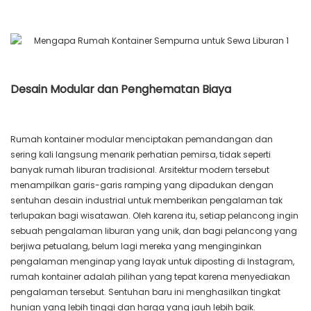
Desain Modular dan Penghematan Biaya
Rumah kontainer modular menciptakan pemandangan dan
sering kali langsung menarik perhatian pemirsa, tidak seperti
banyak rumah liburan tradisional. Arsitektur modern tersebut
menampilkan garis-garis ramping yang dipadukan dengan
sentuhan desain industrial untuk memberikan pengalaman tak
terlupakan bagi wisatawan. Oleh karena itu, setiap pelancong ingin
sebuah pengalaman liburan yang unik, dan bagi pelancong yang
berjiwa petualang, belum lagi mereka yang menginginkan
pengalaman menginap yang layak untuk diposting di Instagram,
rumah kontainer adalah pilihan yang tepat karena menyediakan
pengalaman tersebut. Sentuhan baru ini menghasilkan tingkat
hunian yang lebih tinggi dan harga yang jauh lebih baik.