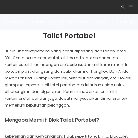
Rumah Kontainer yang Dapat Diperluas
Rumah Ko
Toilet Portabel
Butuh unit toilet portabel yang cepat dipasang dan tahan lama?
DXH Container memproduksi toilet baja, toilet dan pancuran
kontainer, toilet luar ruangan prefabrikasi, dan unit kamar mandi
portabel plastik langsung dari pabrik kami di Tiongkok. Baik Anda
memasok untuk kamp konstruksi, festival luar ruangan, atau lokasi
glamping terpencil, unit toilet portabel modular kami siap untuk
dihubungkan dan digunakan. Kami menawarkan unit toilet
kontainer standar dan juga dapat menyesuaikan dimensi untuk
memenuhi kebutuhan pelanggan.
Mengapa Memilih Blok Toilet Portabel?
Kebersihan dan Kenyamanan:
Tidak seperti toilet kimia, blok toilet