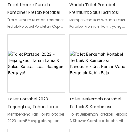
dikonfigurasi untuk
Toilet Umum Rumah
Wadah Toilet Portabel
penggunaan terpisah pria dan
Kontainer Prefab Portabel
Premium: Solusi Sanitasi
wanita, atau sebagai fasilitas
unisex, dan dapat dengan
Perakitan Cepat Untuk
Mewah Anda Di Filipina!
"Toilet Umum Rumah Kontainer
Memperkenalkan Wadah Toilet
mudah dipindahkan sesuai
Prefab Portabel Perakitan Cepat
Portabel Premium kami, yang
Dijual
kebutuhan.
Dijual" adalah solusi yang
dirancang untuk memberi
dirancang dengan nyaman
Anda solusi sanitasi mewah di
dan dapat diterapkan dengan
Filipina. Fasilitas canggih ini
cepat untuk kebutuhan sanitasi
menawarkan kenyamanan
publik. Rumah kontainer prefab
dan kemudahan tertinggi,
portabel ini menawarkan
memenuhi kebutuhan higienis
fasilitas yang efisien dan
Anda dengan standar kualitas
praktis, menjadikannya pilihan
tertinggi
ideal untuk berbagai acara
luar ruangan atau lokasi
terpencil yang memerlukan
Toilet Portabel 2023 -
Toilet Berkemah Portabel
fasilitas toilet sementara.
Terjangkau, Tahan Lama &
Terbaik & Kombinasi
Solusi Sanitasi Luar Ruangan
Pancuran - Unit Kamar
Memperkenalkan Toilet Portabel
Toilet Berkemah Portabel Terbaik
2023 kami! Menggabungkan
& Shower Combo adalah unit
Bergaya!
Mandi Bergerak Kabin Baja
keterjangkauan, daya tahan,
kamar mandi bergerak yang