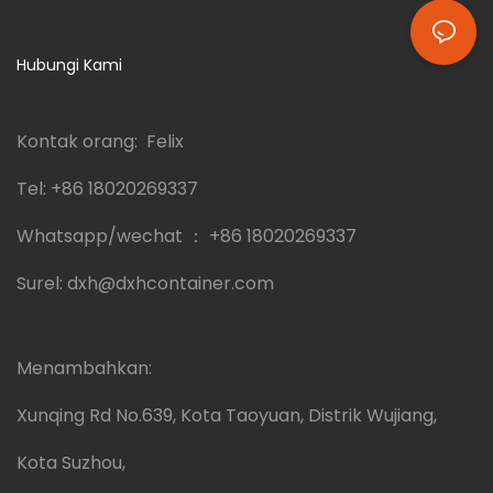
Hubungi Kami
Kontak orang: Felix
Tel:
+86 18020269337
Whatsapp/wechat ：
+86 18020269337
Surel:
dxh@dxhcontainer.com
Menambahkan:
Xunqing Rd No.639, Kota Taoyuan, Distrik Wujiang,
Kota Suzhou,