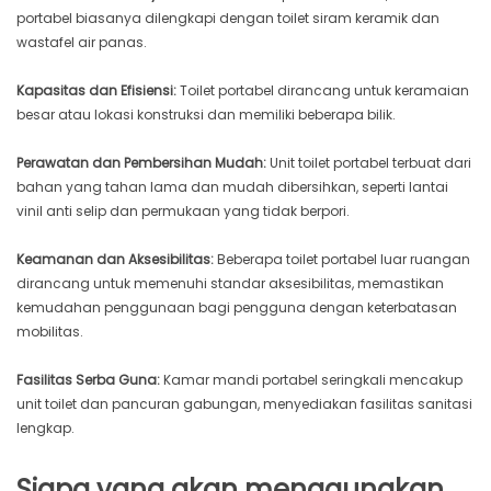
portabel biasanya dilengkapi dengan toilet siram keramik dan
wastafel air panas.
Kapasitas dan Efisiensi:
Toilet portabel dirancang untuk keramaian
besar atau lokasi konstruksi dan memiliki beberapa bilik.
Perawatan dan Pembersihan Mudah:
Unit toilet portabel terbuat dari
bahan yang tahan lama dan mudah dibersihkan, seperti lantai
vinil anti selip dan permukaan yang tidak berpori.
Keamanan dan Aksesibilitas:
Beberapa toilet portabel luar ruangan
dirancang untuk memenuhi standar aksesibilitas, memastikan
kemudahan penggunaan bagi pengguna dengan keterbatasan
mobilitas.
Fasilitas Serba Guna:
Kamar mandi portabel seringkali mencakup
unit toilet dan pancuran gabungan, menyediakan fasilitas sanitasi
lengkap.
Siapa yang akan menggunakan