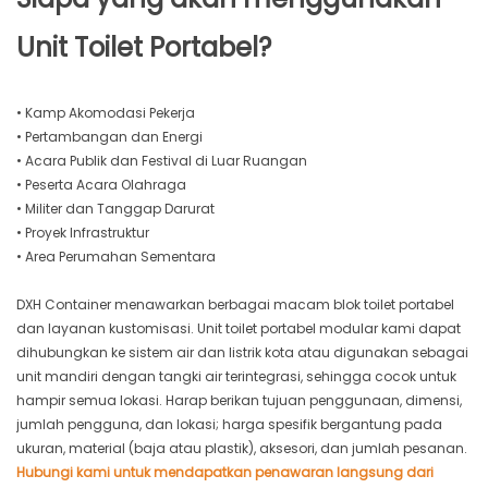
Unit Toilet Portabel?
• Kamp Akomodasi Pekerja
• Pertambangan dan Energi
• Acara Publik dan Festival di Luar Ruangan
• Peserta Acara Olahraga
• Militer dan Tanggap Darurat
• Proyek Infrastruktur
• Area Perumahan Sementara
DXH Container menawarkan berbagai macam blok toilet portabel
dan layanan kustomisasi. Unit toilet portabel modular kami dapat
dihubungkan ke sistem air dan listrik kota atau digunakan sebagai
unit mandiri dengan tangki air terintegrasi, sehingga cocok untuk
hampir semua lokasi. Harap berikan tujuan penggunaan, dimensi,
jumlah pengguna, dan lokasi; harga spesifik bergantung pada
ukuran, material (baja atau plastik), aksesori, dan jumlah pesanan.
Hubungi kami untuk mendapatkan penawaran langsung dari