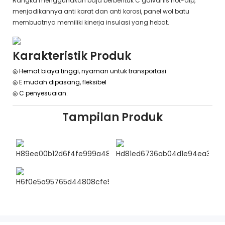
Rangka menggunakan baja berbentuk C galvanis hot-dip,
menjadikannya anti karat dan anti korosi, panel wol batu
membuatnya memiliki kinerja insulasi yang hebat.
Karakteristik Produk
◎ Hemat biaya tinggi, nyaman untuk transportasi
◎
E
mudah dipasang, fleksibel
◎
C
penyesuaian.
Tampilan Produk