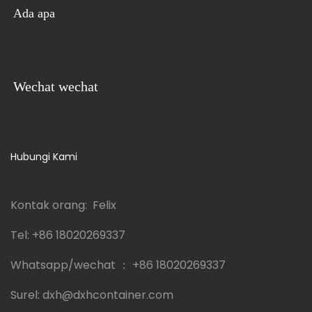
Ada apa
Wechat wechat
Hubungi Kami
Kontak orang: Felix
Tel:
+86 18020269337
Whatsapp/wechat ：
+86 18020269337
Surel:
dxh@dxhcontainer.com