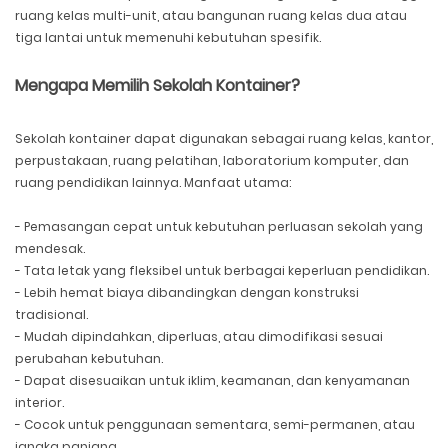
ruang kelas multi-unit, atau bangunan ruang kelas dua atau
tiga lantai untuk memenuhi kebutuhan spesifik.
Mengapa Memilih Sekolah Kontainer?
Sekolah kontainer dapat digunakan sebagai ruang kelas, kantor,
perpustakaan, ruang pelatihan, laboratorium komputer, dan
ruang pendidikan lainnya. Manfaat utama:
- Pemasangan cepat untuk kebutuhan perluasan sekolah yang
mendesak.
- Tata letak yang fleksibel untuk berbagai keperluan pendidikan.
- Lebih hemat biaya dibandingkan dengan konstruksi
tradisional.
- Mudah dipindahkan, diperluas, atau dimodifikasi sesuai
perubahan kebutuhan.
- Dapat disesuaikan untuk iklim, keamanan, dan kenyamanan
interior.
- Cocok untuk penggunaan sementara, semi-permanen, atau
jangka panjang.