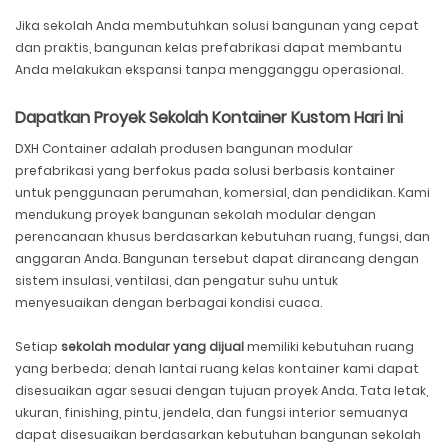
Jika sekolah Anda membutuhkan solusi bangunan yang cepat
dan praktis, bangunan kelas prefabrikasi dapat membantu
Anda melakukan ekspansi tanpa mengganggu operasional.
Dapatkan Proyek Sekolah Kontainer Kustom Hari Ini
DXH Container adalah produsen bangunan modular
prefabrikasi yang berfokus pada solusi berbasis kontainer
untuk penggunaan perumahan, komersial, dan pendidikan. Kami
mendukung proyek bangunan sekolah modular dengan
perencanaan khusus berdasarkan kebutuhan ruang, fungsi, dan
anggaran Anda. Bangunan tersebut dapat dirancang dengan
sistem insulasi, ventilasi, dan pengatur suhu untuk
menyesuaikan dengan berbagai kondisi cuaca.
Setiap
sekolah modular yang dijual
memiliki kebutuhan ruang
yang berbeda; denah lantai ruang kelas kontainer kami dapat
disesuaikan agar sesuai dengan tujuan proyek Anda. Tata letak,
ukuran, finishing, pintu, jendela, dan fungsi interior semuanya
dapat disesuaikan berdasarkan kebutuhan bangunan sekolah